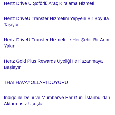
Hertz Drive U Şoförlü Araç Kiralama Hizmeti
Hertz DriveU Transfer Hizmetini Yepyeni Bir Boyuta
Taşıyor
Hertz DriveU Transfer Hizmeti ile Her Şehir Bir Adım
Yakın
Hertz Gold Plus Rewards Üyeliği İle Kazanmaya
Başlayın
THAI HAVAYOLLARI DUYURU
Indigo ile Delhi ve Mumbai’ye Her Gün İstanbul’dan
Aktarmasız Uçuşlar