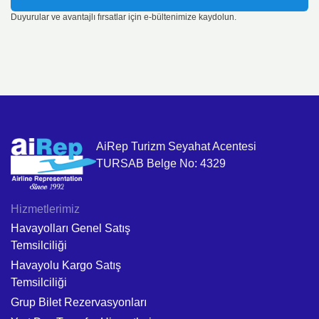
Duyurular ve avantajlı fırsatlar için e-bültenimize kaydolun.
AiRep Turizm Seyahat Acentesi
TURSAB Belge No: 4329
Hizmetlerimiz
Havayolları Genel Satış
Temsilciliği
Havayolu Kargo Satış
Temsilciliği
Grup Bilet Rezervasyonları