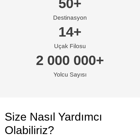
50
+
Destinasyon
14
+
Uçak Filosu
2 000 000
+
Yolcu Sayısı
Size Nasıl Yardımcı
Olabiliriz?