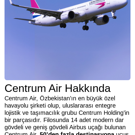
Centrum Air Hakkında
Centrum Air, Özbekistan’ın en büyük özel
havayolu şirketi olup, uluslararası entegre
lojistik ve taşımacılık grubu Centrum Holding’in
bir parçasıdır. Filosunda 14 adet modern dar
gövdeli ve geniş gövdeli Airbus uçağı bulunan
Centrum Air,
50’den fazla destinasyona
uçuş