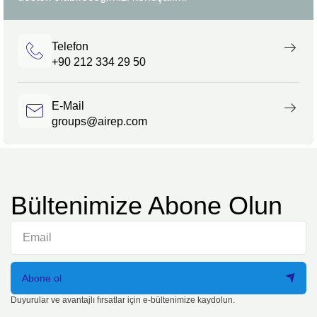
Telefon
+90 212 334 29 50
E-Mail
groups@airep.com
Bültenimize Abone Olun
Abone ol
Duyurular ve avantajlı fırsatlar için e-bültenimize kaydolun.