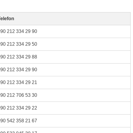
elefon
90 212 334 29 90
90 212 334 29 50
90 212 334 29 88
90 212 334 29 90
90 212 334 29 21
90 212 706 53 30
90 212 334 29 22
90 542 358 21 67