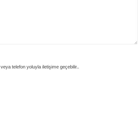
a telefon yoluyla iletişime geçebilir..