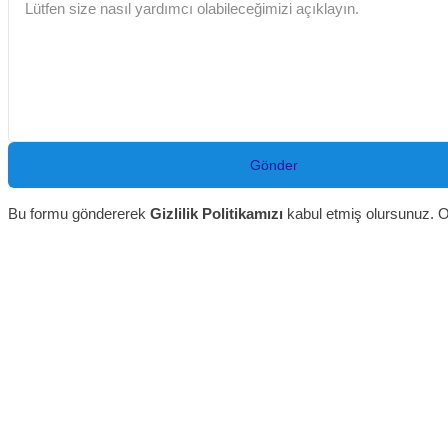
Gönder
Bu formu göndererek
Gizlilik Politikamızı
kabul etmiş olursunuz. O