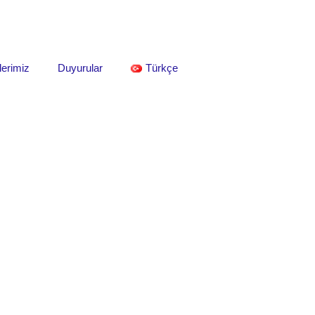
lerimiz
Duyurular
Türkçe