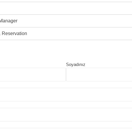
 Manager
 Reservation
Soyadınız