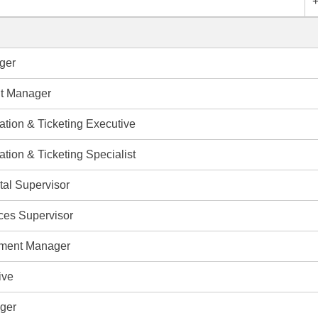
+
ger
nt Manager
ation & Ticketing Executive
ation & Ticketing Specialist
tal Supervisor
ices Supervisor
tment Manager
ive
ger