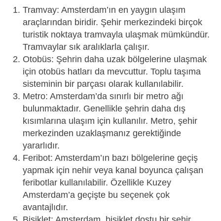
Tramvay: Amsterdam’ın en yaygın ulaşım
araçlarından biridir. Şehir merkezindeki birçok
turistik noktaya tramvayla ulaşmak mümkündür.
Tramvaylar sık aralıklarla çalışır.
Otobüs: Şehrin daha uzak bölgelerine ulaşmak
için otobüs hatları da mevcuttur. Toplu taşıma
sisteminin bir parçası olarak kullanılabilir.
Metro: Amsterdam’da sınırlı bir metro ağı
bulunmaktadır. Genellikle şehrin daha dış
kısımlarına ulaşım için kullanılır. Metro, şehir
merkezinden uzaklaşmanız gerektiğinde
yararlıdır.
Feribot: Amsterdam’ın bazı bölgelerine geçiş
yapmak için nehir veya kanal boyunca çalışan
feribotlar kullanılabilir. Özellikle Kuzey
Amsterdam’a geçişte bu seçenek çok
avantajlıdır.
Bisiklet: Amsterdam, bisiklet dostu bir şehir