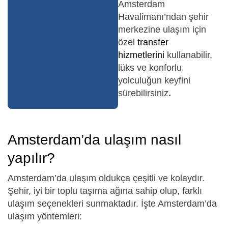
Amsterdam
Havalimanı’ndan şehir
merkezine ulaşım için
özel
transfer
hizmetlerini
kullanabilir,
lüks ve konforlu
yolculuğun keyfini
sürebilirsiniz
.
Amsterdam’da ulaşım nasıl
yapılır?
Amsterdam’da ulaşım oldukça çeşitli ve kolaydır.
Şehir, iyi bir toplu taşıma ağına sahip olup, farklı
ulaşım seçenekleri sunmaktadır. İşte Amsterdam’da
ulaşım yöntemleri: