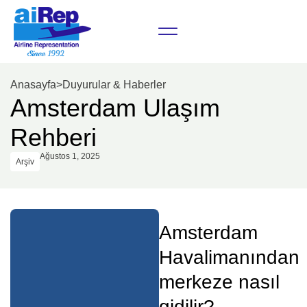
Anasayfa
>
Duyurular & Haberler
Amsterdam Ulaşım
Rehberi
Ağustos 1, 2025
Arşiv
Amsterdam
Havalimanından
merkeze nasıl
gidilir?