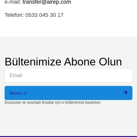
e-mail:
transfer@airep.com
Telefon: 0533 045 30 17
Bültenimize Abone Olun
Abone ol
Duyurular ve avantajlı fırsatlar için e-bültenimize kaydolun.