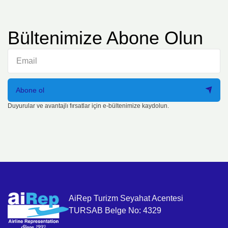
Bültenimize Abone Olun
Abone ol
Duyurular ve avantajlı fırsatlar için e-bültenimize kaydolun.
AiRep Turizm Seyahat Acentesi
TURSAB Belge No: 4329