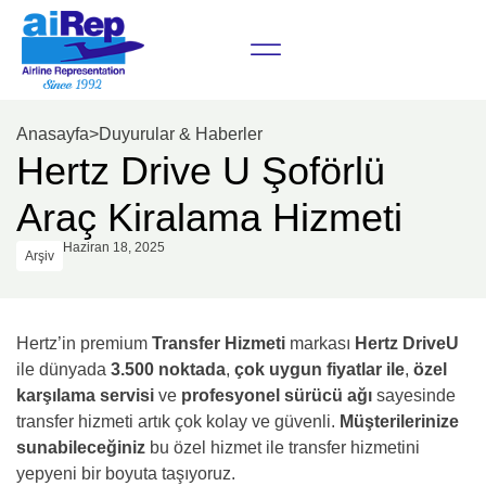
Anasayfa
>
Duyurular & Haberler
Hertz Drive U Şoförlü
Araç Kiralama Hizmeti
Haziran 18, 2025
Arşiv
Hertz’in premium
Transfer Hizmeti
markası
Hertz DriveU
ile dünyada
3.500
noktada
,
çok uygun fiyatlar ile
,
özel
karşılama servisi
ve
profesyonel sürücü ağı
sayesinde
transfer hizmeti artık çok kolay ve güvenli.
Müşterilerinize
sunabileceğiniz
bu özel hizmet ile transfer hizmetini
yepyeni bir boyuta taşıyoruz.