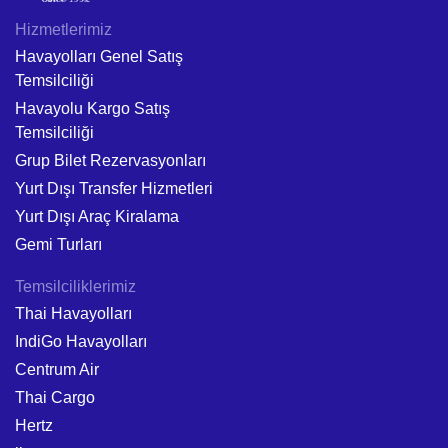
Hizmetlerimiz
Havayolları Genel Satış
Temsilciliği
Havayolu Kargo Satış
Temsilciliği
Grup Bilet Rezervasyonları
Yurt Dışı Transfer Hizmetleri
Yurt Dışı Araç Kiralama
Gemi Turları
Temsilciliklerimiz
Thai Havayolları
IndiGo Havayolları
Centrum Air
Thai Cargo
Hertz