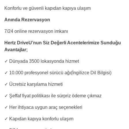
Konforlu ve güvenli kapıdan kapıya ulaşım
Anında Rezervasyon
7/24 online rezervasyon imkanı
Hertz DriveU’nun Siz Değerli Acentelerimize Sunduğu
Avantajlar;
✓ Dünyada 3500 lokasyonda hizmet
✓ 10.000 profesyonel sürücü ağı(İngilizce Dil Bilgisi)
✓ Ücretsiz karşılama hizmeti
✓ Şeffaf fiyat politikası ile sürpriz ödeme çıkmaz
✓ Her ihtiyaca uygun araç seçenekleri
✓ Kapıdan kapıya konforlu ulaşım