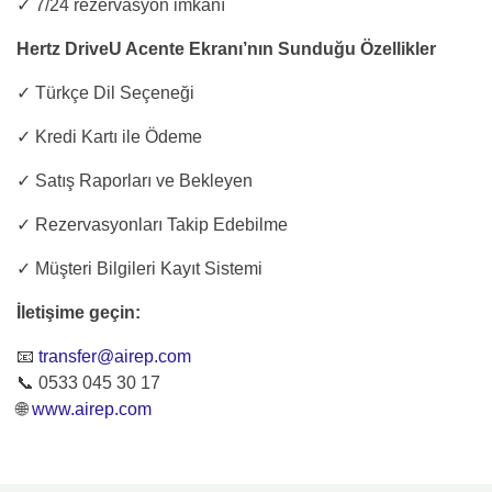
✓ 7/24 rezervasyon imkanı
Hertz DriveU Acente Ekranı’nın Sunduğu Özellikler
✓ Türkçe Dil Seçeneği
✓ Kredi Kartı ile Ödeme
✓ Satış Raporları ve Bekleyen
✓ Rezervasyonları Takip Edebilme
✓ Müşteri Bilgileri Kayıt Sistemi
İletişime geçin:
📧
transfer@airep.com
📞 0533 045 30 17
🌐
www.airep.com