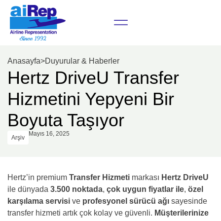
Anasayfa
>
Duyurular & Haberler
Hertz DriveU Transfer
Hizmetini Yepyeni Bir
Boyuta Taşıyor
Mayıs 16, 2025
Arşiv
Hertz’in premium
Transfer Hizmeti
markası
Hertz DriveU
ile dünyada
3.500
noktada
,
çok uygun fiyatlar ile
,
özel
karşılama servisi
ve
profesyonel sürücü ağı
sayesinde
transfer hizmeti artık çok kolay ve güvenli.
Müşterilerinize