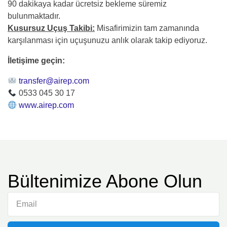
90 dakikaya kadar ücretsiz bekleme süremiz
bulunmaktadır.
Kusursuz Uçuş Takibi:
Misafirimizin tam zamanında
karşılanması için uçuşunuzu anlık olarak takip ediyoruz.
İletişime geçin:
transfer@airep.com
0533 045 30 17
www.airep.com
Bültenimize Abone Olun