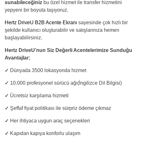
sunabileceğiniz
bu özel hizmet ile transfer hizmetini
yepyeni bir boyuta taşıyoruz.
Hertz DriveU B2B Acente Ekranı
sayesinde çok hızlı bir
şekilde kullanıcı oluşturabilir ve satışlarınıza hemen
başlayabilirsiniz.
Hertz DriveU’nun Siz Değerli Acentelerimize Sunduğu
Avantajlar;
✓
Dünyada 3500 lokasyonda hizmet
✓
10.000 profesyonel sürücü ağı(İngilizce Dil Bilgisi)
✓
Ücretsiz karşılama hizmeti
✓
Şeffaf fiyat politikası ile sürpriz ödeme çıkmaz
✓
Her ihtiyaca uygun araç seçenekleri
✓
Kapıdan kapıya konforlu ulaşım