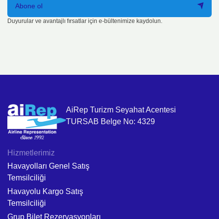
Abone ol
Duyurular ve avantajlı fırsatlar için e-bültenimize kaydolun.
AiRep Turizm Seyahat Acentesi
TURSAB Belge No: 4329
Hizmetlerimiz
Havayolları Genel Satış
Temsilciliği
Havayolu Kargo Satış
Temsilciliği
Grup Bilet Rezervasyonları