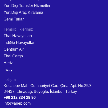
Yurt Dışı Transfer Hizmetleri
Yurt Dışı Araç Kiralama
Gemi Turları
Temsilciliklerimiz
Thai Havayolları
IndiGo Havayolları
Centrum Air
Thai Cargo
Hertz
i’way
İletişim
Kocatepe Mah. Cumhuriyet Cad. Çınar Apt. No:25/3,
34437, Elmadağ, Beyoğlu, İstanbul, Turkey
+90 212 334 29 90
info@airep.com