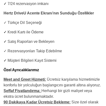
✓
7/24 rezervasyon imkanı
Hertz DriveU Acente Ekranı’nın Sunduğu Özellikler
✓ Türkçe Dil Seçeneği
✓
Kredi Kartı ile Ödeme
✓
Satış Raporları ve Bekleyen
✓ Rezervasyonları Takip Edebilme
✓
Müşteri Bilgileri Kayıt Sistemi
Özel Ayrıcalıklarımız
Meet and Greet Hizmeti:
Ücretsiz karşılama hizmetimizle
konforlu bir yolculuğun başlangıcını garanti altına alıyoruz.
Şeffaf Fiyatlandırma:
Herhangi bir gizli maliyet veya
ekstra ücret bulunmamaktadır.
90 Dakikaya Kadar Ücretsiz Bekleme:
Size özel olarak