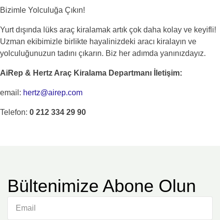
Bizimle Yolculuğa Çıkın!
Yurt dışında lüks araç kiralamak artık çok daha kolay ve keyifli!
Uzman ekibimizle birlikte hayalinizdeki aracı kiralayın ve
yolculuğunuzun tadını çıkarın. Biz her adımda yanınızdayız.
AiRep & Hertz Araç Kiralama Departmanı İletişim:
email:
hertz@airep.com
Telefon:
0 212 334 29 90
Bültenimize Abone Olun