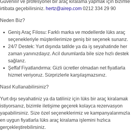
Güvenilir ve profesyonel bir araç kiralama yapmak için bizimle
irtibata geçebilirsiniz.
hertz@airep.com
0212 334 29 90
Neden Biz?
Geniş Araç Filosu: Farklı marka ve modellerde lüks araç
seçenekleriyle müşterilerimize geniş bir seçenek sunarız.
24/7 Destek: Yurt dışında tatilde ya da iş seyahatinde her
zaman yanınızdayız. Acil durumlarda bile size hızlı destek
sağlarız.
Şeffaf Fiyatlandırma: Gizli ücretler olmadan net fiyatlarla
hizmet veriyoruz. Sürprizlerle karşılaşmazsınız.
Nasıl Kullanabilirsiniz?
Yurt dışı seyahatiniz ya da tatiliniz için lüks bir araç kiralamak
istiyorsanız, bizimle iletişime geçerek kolayca rezervasyon
yapabilirsiniz. Size özel seçeneklerimiz ve kampanyalarımızla
en uygun fiyatlarla lüks araç kiralama işlemini hızlıca
gerçekleştirebilirsiniz.