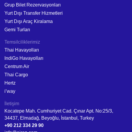
Grup Bilet Rezervasyonları
Yurt Dışı Transfer Hizmetleri
Yurt Dışı Araç Kiralama
Gemi Turları
Temsilciliklerimiz
Thai Havayolları
IndiGo Havayolları
Centrum Air
Thai Cargo
Hertz
i’way
İletişim
Kocatepe Mah. Cumhuriyet Cad. Çınar Apt. No:25/3,
34437, Elmadağ, Beyoğlu, İstanbul, Turkey
+90 212 334 29 90