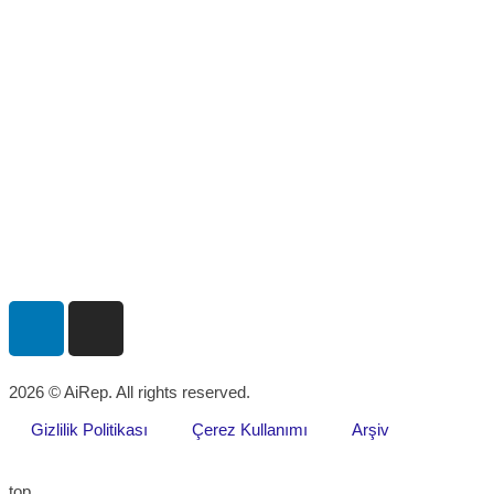
2026 © AiRep. All rights reserved.
Gizlilik Politikası
Çerez Kullanımı
Arşiv
top