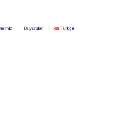
lerimiz
Duyurular
Türkçe