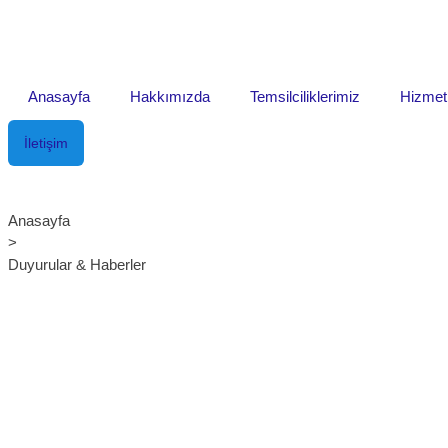
Anasayfa
Hakkımızda
Temsilciliklerimiz
Hizmet
İletişim
Anasayfa
>
Duyurular & Haberler