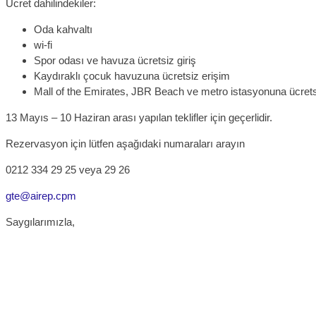
Ücret dahilindekiler:
Oda kahvaltı
wi-fi
Spor odası ve havuza ücretsiz giriş
Kaydıraklı çocuk havuzuna ücretsiz erişim
Mall of the Emirates, JBR Beach ve metro istasyonuna ücretsiz
13 Mayıs – 10 Haziran arası yapılan teklifler için geçerlidir.
Rezervasyon için lütfen aşağıdaki numaraları arayın
0212 334 29 25 veya 29 26
gte@airep.cpm
Saygılarımızla,