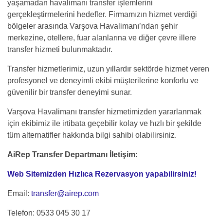
yaşamadan havalimanı transfer işlemlerini
gerçekleştirmelerini hedefler. Firmamızın hizmet verdiği
bölgeler arasında Varşova Havalimanı’ndan şehir
merkezine, otellere, fuar alanlarına ve diğer çevre illere
transfer hizmeti bulunmaktadır.
Transfer hizmetlerimiz, uzun yıllardır sektörde hizmet veren
profesyonel ve deneyimli ekibi müşterilerine konforlu ve
güvenilir bir transfer deneyimi sunar.
Varşova Havalimanı transfer hizmetimizden yararlanmak
için ekibimiz ile irtibata geçebilir kolay ve hızlı bir şekilde
tüm alternatifler hakkında bilgi sahibi olabilirsiniz.
AiRep Transfer Departmanı İletişim:
Web Sitemizden Hızlıca Rezervasyon yapabilirsiniz!
Email:
transfer@airep.com
Telefon: 0533 045 30 17