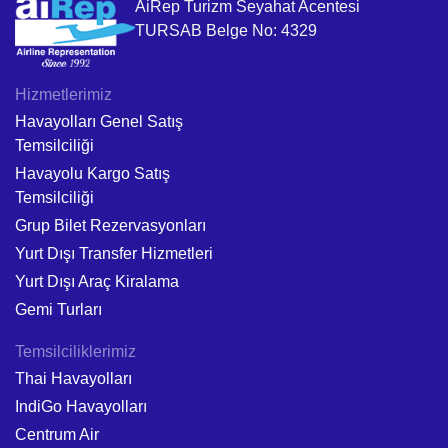
AiRep Turizm Seyahat Acentesi
TURSAB Belge No: 4329
Hizmetlerimiz
Havayolları Genel Satış
Temsilciliği
Havayolu Kargo Satış
Temsilciliği
Grup Bilet Rezervasyonları
Yurt Dışı Transfer Hizmetleri
Yurt Dışı Araç Kiralama
Gemi Turları
Temsilciliklerimiz
Thai Havayolları
IndiGo Havayolları
Centrum Air