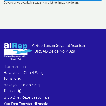
Duyurular ve avantajlı fırsatlar için e-bültenimize kaydolun.
AiRep Turizm Seyahat Acentesi
TURSAB Belge No: 4329
Hizmetlerimiz
Havayolları Genel Satış
Temsilciliği
Havayolu Kargo Satış
Temsilciliği
Grup Bilet Rezervasyonları
Yurt Dışı Transfer Hizmetleri