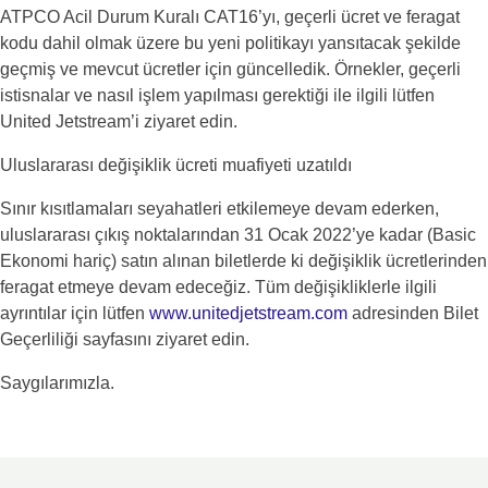
ATPCO Acil Durum Kuralı CAT16’yı, geçerli ücret ve feragat
kodu dahil olmak üzere bu yeni politikayı yansıtacak şekilde
geçmiş ve mevcut ücretler için güncelledik. Örnekler, geçerli
istisnalar ve nasıl işlem yapılması gerektiği ile ilgili lütfen
United Jetstream’i ziyaret edin.
Uluslararası değişiklik ücreti muafiyeti uzatıldı
Sınır kısıtlamaları seyahatleri etkilemeye devam ederken,
uluslararası çıkış noktalarından 31 Ocak 2022’ye kadar (Basic
Ekonomi hariç) satın alınan biletlerde ki değişiklik ücretlerinden
feragat etmeye devam edeceğiz. Tüm değişikliklerle ilgili
ayrıntılar için lütfen
www.unitedjetstream.com
adresinden Bilet
Geçerliliği sayfasını ziyaret edin.
Saygılarımızla.