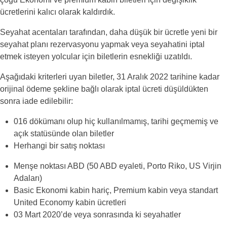
ücretlerini kalıcı olarak kaldırdık.
Seyahat acentaları tarafından, daha düşük bir ücretle yeni bir
seyahat planı rezervasyonu yapmak veya seyahatini iptal
etmek isteyen yolcular için biletlerin esnekliği uzatıldı.
Aşağıdaki kriterleri uyan biletler, 31 Aralık 2022 tarihine kadar
orijinal ödeme şekline bağlı olarak iptal ücreti düşüldükten
sonra iade edilebilir:
016 dökümanı olup hiç kullanılmamış, tarihi geçmemiş ve
açık statüsünde olan biletler
Herhangi bir satış noktası
Menşe noktası ABD (50 ABD eyaleti, Porto Riko, US Virjin
Adaları)
Basic Ekonomi kabin hariç, Premium kabin veya standart
United Economy kabin ücretleri
03 Mart 2020’de veya sonrasında ki seyahatler