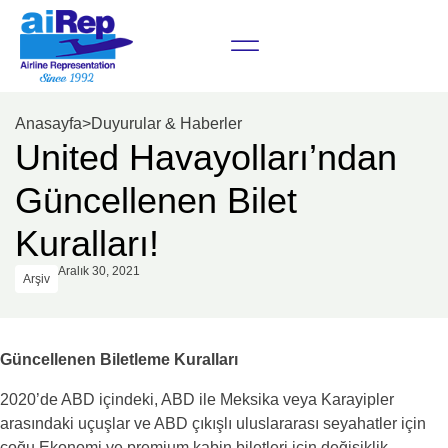
Anasayfa
>
Duyurular & Haberler
United Havayolları’ndan
Güncellenen Bilet
Kuralları!
Aralık 30, 2021
Arşiv
Güncellenen Biletleme Kuralları
2020’de ABD içindeki, ABD ile Meksika veya Karayipler
arasındaki uçuşlar ve ABD çıkışlı uluslararası seyahatler için
çoğu Ekonomi ve premium kabin biletleri için değişiklik