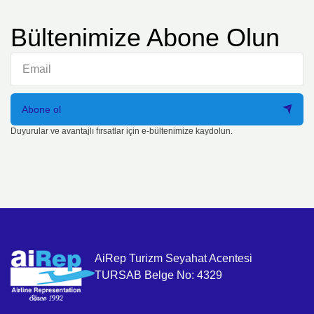
Bültenimize Abone Olun
Abone ol
Duyurular ve avantajlı fırsatlar için e-bültenimize kaydolun.
AiRep Turizm Seyahat Acentesi
TURSAB Belge No: 4329