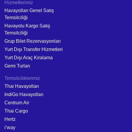
Hizmetlerimiz
Havayolları Genel Satış
Temsilciliği
Havayolu Kargo Satış
Temsilciliği
Grup Bilet Rezervasyonları
Yurt Dışı Transfer Hizmetleri
Yurt Dışı Araç Kiralama
Gemi Turları
Temsilciliklerimiz
Thai Havayolları
IndiGo Havayolları
Centrum Air
Thai Cargo
Hertz
i’way