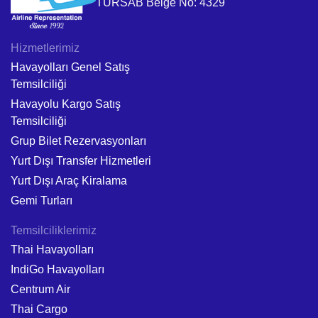
TURSAB Belge No: 4329
Hizmetlerimiz
Havayolları Genel Satış
Temsilciliği
Havayolu Kargo Satış
Temsilciliği
Grup Bilet Rezervasyonları
Yurt Dışı Transfer Hizmetleri
Yurt Dışı Araç Kiralama
Gemi Turları
Temsilciliklerimiz
Thai Havayolları
IndiGo Havayolları
Centrum Air
Thai Cargo