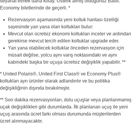
seyahat etmek daha kolay. Üstelik almış olduğunuz Basic
Economy biletlerinde de geçerli. *
Rezervasyon aşamasında yeni koltuk haritası özelliği
sayesinde yan yana olan koltukları bulur:
Mevcut olan ücretsiz ekonomi koltukları inceler ve ardından
gerekirse mevcut tercih edilen koltuklar upgrade eder.
Yan yana olabilecek koltuklar önceden rezervasyon için
müsait değilse, yolcu aynı varış noktasındaki ve aynı
kabindeki başka bir uçuşa ücretsiz değişiklik yapabilir. **
* United Polaris®, United First Class® ve Economy Plus®
koltukları ayrı ürünler olarak adlandırılır ve bu politika
değişikliğinin dışında bırakılmıştır.
** Son dakika rezervasyonları, dolu uçuşlar veya planlanmamış
uçak değişiklikleri gibi durumlarda. İlk planlanan uçuş ile yeni
uçuş arasında ücret farkı olması durumunda müşterilerden
ücret alınmayacaktır.