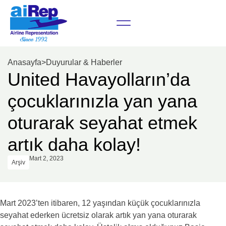
Anasayfa
>
Duyurular & Haberler
United Havayolların’da
çocuklarınızla yan yana
oturarak seyahat etmek
artık daha kolay!
Mart 2, 2023
Arşiv
Mart 2023’ten itibaren, 12 yaşından küçük çocuklarınızla
seyahat ederken ücretsiz olarak artık yan yana oturarak