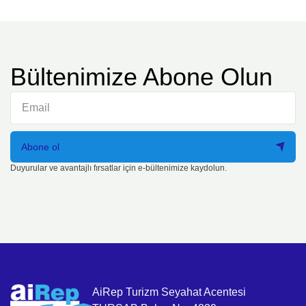
Bültenimize Abone Olun
Abone ol
Duyurular ve avantajlı fırsatlar için e-bültenimize kaydolun.
AiRep Turizm Seyahat Acentesi