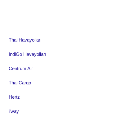
Thai Havayolları
IndiGo Havayolları
Centrum Air
Thai Cargo
Hertz
i’way