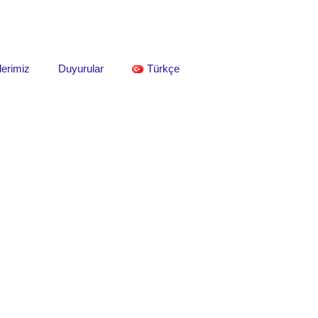
lerimiz
Duyurular
Türkçe