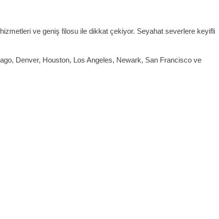
izmetleri ve geniş filosu ile dikkat çekiyor. Seyahat severlere keyifli
Chicago, Denver, Houston, Los Angeles, Newark, San Francisco ve