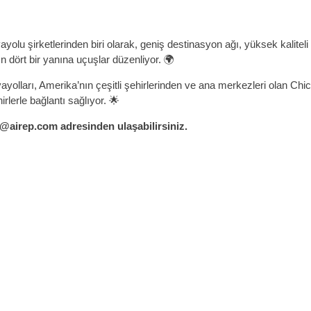
yolu şirketlerinden biri olarak, geniş destinasyon ağı, yüksek kaliteli h
 dört bir yanına uçuşlar düzenliyor. 🌍
ayolları, Amerika’nın çeşitli şehirlerinden ve ana merkezleri olan 
lerle bağlantı sağlıyor. 🌟
d@airep.com adresinden ulaşabilirsiniz.