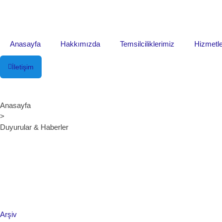
Anasayfa
Hakkımızda
Temsilciliklerimiz
Hizmetle
İletişim
Anasayfa
>
Duyurular & Haberler
Arşiv