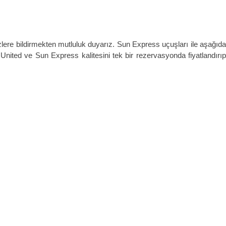
lere bildirmekten mutluluk duyarız. Sun Express uçuşları ile aşağıda
ted ve Sun Express kalitesini tek bir rezervasyonda fiyatlandırıp