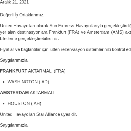
Aralık 21, 2021
Değerli İş Ortaklarımız,
United Havayolları olarak Sun Express Havayollarıyla gerçekleştirdi
yer alan destinasyonlara Frankfurt (FRA) ve Amsterdam (AMS) aktar
biletleme gerçekleştirebilirsiniz.
Fiyatlar ve bağlantılar için lütfen rezervasyon sistemlerinizi kontrol ed
Saygılarımızla,
FRANKFURT
AKTARMALI (FRA)
WASHINGTON (IAD)
AMSTERDAM
AKTARMALI
HOUSTON (IAH)
United Havayolları Star Alliance üyesidir.
Saygılarımızla.