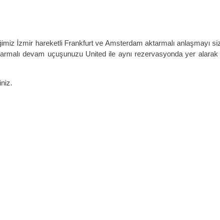
ğimiz İzmir hareketli Frankfurt ve Amsterdam aktarmalı anlaşmayı siz
malı devam uçuşunuzu United ile aynı rezervasyonda yer alarak Uni
iniz.