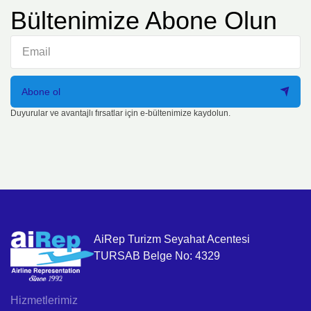
Bültenimize Abone Olun
Abone ol
Duyurular ve avantajlı fırsatlar için e-bültenimize kaydolun.
AiRep Turizm Seyahat Acentesi
TURSAB Belge No: 4329
Hizmetlerimiz