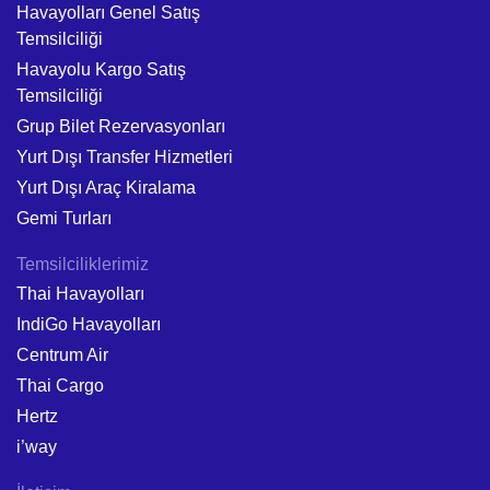
Havayolları Genel Satış
Temsilciliği
Havayolu Kargo Satış
Temsilciliği
Grup Bilet Rezervasyonları
Yurt Dışı Transfer Hizmetleri
Yurt Dışı Araç Kiralama
Gemi Turları
Temsilciliklerimiz
Thai Havayolları
IndiGo Havayolları
Centrum Air
Thai Cargo
Hertz
i’way