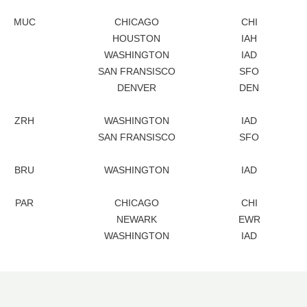
MUC
CHICAGO
CHI
HOUSTON
IAH
WASHINGTON
IAD
SAN FRANSISCO
SFO
DENVER
DEN
ZRH
WASHINGTON
IAD
SAN FRANSISCO
SFO
BRU
WASHINGTON
IAD
PAR
CHICAGO
CHI
NEWARK
EWR
WASHINGTON
IAD