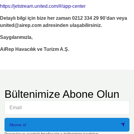
https://jetstream.united.com/#/app-center
Detaylı bilgi için bize her zaman 0212 334 29 90’dan veya
united@airep.com adresinden ulaşabilirsiniz.
Saygılarımızla,
AiRep Havacılık ve Turizm A.Ş.
Bültenimize Abone Olun
Abone ol