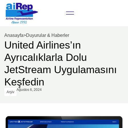
Anasayfa
>
Duyurular & Haberler
United Airlines’ın
Ayrıcalıklarla Dolu
JetStream Uygulamasını
Keşfedin
Ağustos 6, 2024
Arşiv