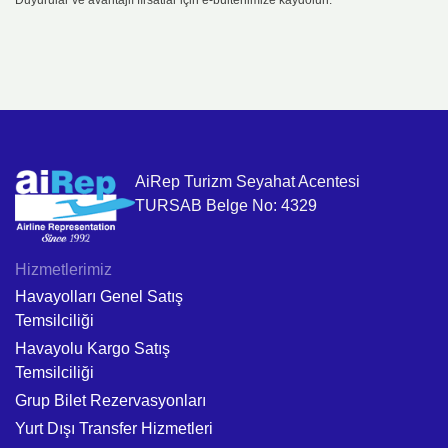
Duyurular ve avantajlı fırsatlar için e-bültenimize kaydolun.
AiRep Turizm Seyahat Acentesi
TURSAB Belge No: 4329
Hizmetlerimiz
Havayolları Genel Satış
Temsilciliği
Havayolu Kargo Satış
Temsilciliği
Grup Bilet Rezervasyonları
Yurt Dışı Transfer Hizmetleri