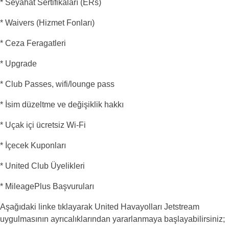
* Seyahat Sertifikaları (ERs)
* Waivers (Hizmet Fonları)
* Ceza Feragatleri
* Upgrade
* Club Passes, wifi/lounge pass
* İsim düzeltme ve değişiklik hakkı
* Uçak içi ücretsiz Wi-Fi
* İçecek Kuponları
* United Club Üyelikleri
* MileagePlus Başvuruları
Aşağıdaki linke tıklayarak United Havayolları Jetstream
uygulmasının ayrıcalıklarından yararlanmaya başlayabilirsiniz;