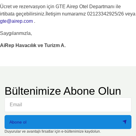
Ücret ve rezervasyon için GTE Airep Otel Departmanı ile
irtibata geçebilirsiniz.İletişim numaramız 02123342925/26 veya
gte@airep.com
.
Saygılarımızla,
AiRep Havacılık ve Turizm A.
Bültenimize Abone Olun
Abone ol
Duyurular ve avantajlı fırsatlar için e-bültenimize kaydolun.