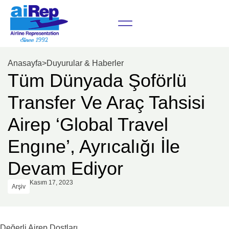
Anasayfa
>
Duyurular & Haberler
Tüm Dünyada Şoförlü
Transfer Ve Araç Tahsisi
Airep ‘Global Travel
Engıne’, Ayrıcalığı İle
Devam Ediyor
Kasım 17, 2023
Arşiv
Değerli Airep Dostları,