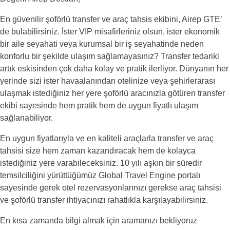
En güvenilir şoförlü transfer ve araç tahsis ekibini, Airep GTE’
de bulabilirsiniz. İster VIP misafirleriniz olsun, ister ekonomik
bir aile seyahati veya kurumsal bir iş seyahatinde neden
konforlu bir şekilde ulaşım sağlamayasınız? Transfer tedariki
artık eskisinden çok daha kolay ve pratik ilerliyor. Dünyanın her
yerinde sizi ister havaalanından otelinize veya şehirlerarası
ulaşmak istediğiniz her yere şoförlü aracınızla götüren transfer
ekibi sayesinde hem pratik hem de uygun fiyatlı ulaşım
sağlanabiliyor.
En uygun fiyatlarıyla ve en kaliteli araçlarla transfer ve araç
tahsisi size hem zaman kazandıracak hem de kolayca
istediğiniz yere varabileceksiniz. 10 yılı aşkın bir süredir
temsilciliğini yürüttüğümüz Global Travel Engine portalı
sayesinde gerek otel rezervasyonlarınızı gerekse araç tahsisi
ve şoförlü transfer ihtiyacınızı rahatlıkla karşılayabilirsiniz.
En kısa zamanda bilgi almak için aramanızı bekliyoruz