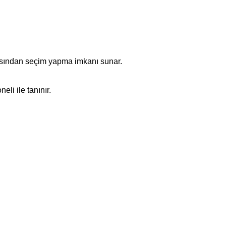
rasından seçim yapma imkanı sunar.
li ile tanınır.
.