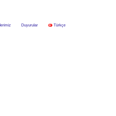
lerimiz
Duyurular
Türkçe