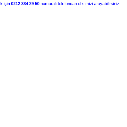
ak için
0212 334 29 50
numaralı telefondan ofisimizi arayabilirsiniz.