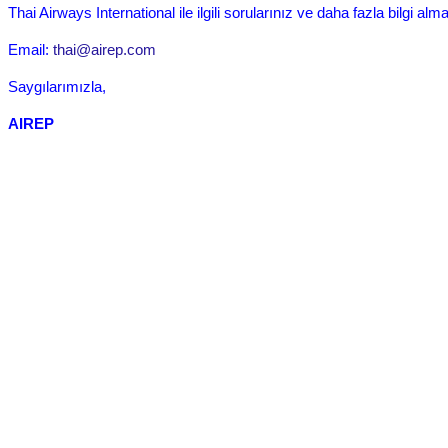
Thai Airways International ile ilgili sorularınız ve daha fazla bilgi alm
Email:
thai@airep.com
Saygılarımızla,
AIREP