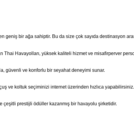
en geniş bir ağa sahiptir. Bu da size çok sayıda destinasyon a
hai Havayolları, yüksek kaliteli hizmet ve misafirperver persone
a, güvenli ve konforlu bir seyahat deneyimi sunar.
ş ve koltuk seçiminizi internet üzerinden hızlıca yapabilirsiniz
itli prestijli ödüller kazanmış bir havayolu şirketidir.