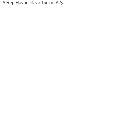
AiRep Havacılık ve Turizm A.Ş.