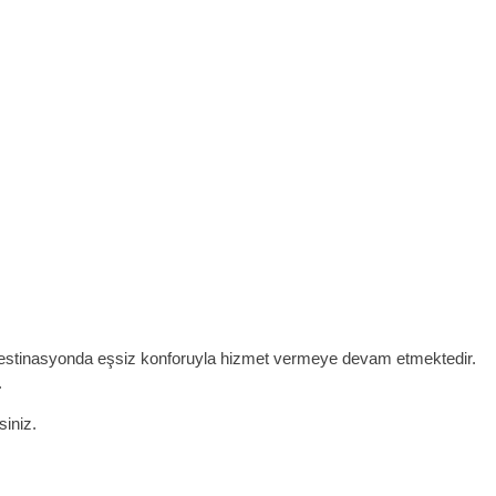
klı destinasyonda eşsiz konforuyla hizmet vermeye devam etmektedir.
.
siniz.