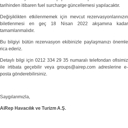
tarihinden itibaren fuel surcharge güncellemesi yapılacaktır.
Değişiklikten etkilenmemek için mevcut rezervasyonlarınızın
biletlenmesi en geç 18 Nisan 2022 akşamına kadar
tamamlanmalıdır.
Bu bilgiyi bütün rezervasyon ekibinizle paylaşmanızı önemle
rica ederiz.
Detaylı bilgi için 0212 334 29 35 numaralı telefondan ofisimiz
ile irtibata geçebilir veya groups@airep.com adreslerine e-
posta gönderebilirsiniz.
Saygılarımızla,
AiRep Havacılık ve Turizm A.Ş.