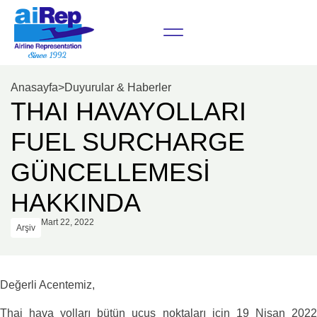
Anasayfa
>
Duyurular & Haberler
THAI HAVAYOLLARI
FUEL SURCHARGE
GÜNCELLEMESİ
HAKKINDA
Mart 22, 2022
Arşiv
Değerli Acentemiz,
Thai hava yolları bütün uçuş noktaları için 19 Nisan 2022