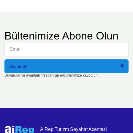
Bültenimize Abone Olun
Abone ol
Duyurular ve avantajlı fırsatlar için e-bültenimize kaydolun.
AiRep Turizm Seyahat Acentesi