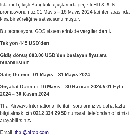
İstanbul çıkışlı Bangkok uçuşlarında geçerli HIT&RUN
promosyonumuz 01 Mayıs – 16 Mayıs 2024 tarihleri arasında
kısa bir süreliğine satışa sunulmuştur.
Bu promosyonu GDS sistemlerinizde
vergiler dahil,
Tek yön
445 USD’den
Gidiş dönüş 803.00 USD’den
başlayan fiyatlara
bulabilirsiniz.
Satış Dönemi: 01 Mayıs – 31 Mayıs 2024
Seyahat Dönemi:
16 Mayıs – 30 Haziran 2024 // 01 Eylül
2024 – 30 Kasım 2024
Thai Airways International ile ilgili sorularınız ve daha fazla
bilgi almak için
0212 334 29 50
numaralı telefondan ofisimizi
arayabilirsiniz.
Email:
thai@airep.com