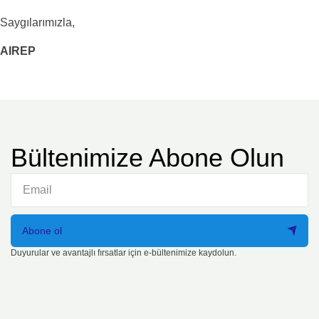
Saygılarımızla,
AIREP
Bültenimize Abone Olun
Abone ol
Duyurular ve avantajlı fırsatlar için e-bültenimize kaydolun.