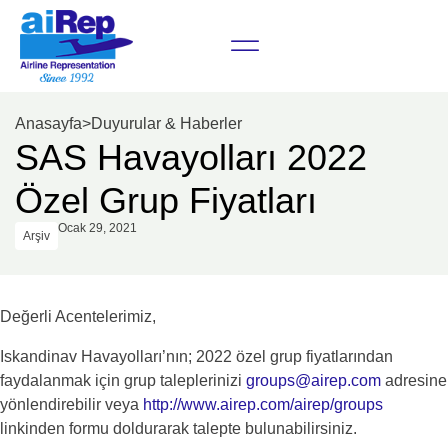
Anasayfa
>
Duyurular & Haberler
SAS Havayolları 2022
Özel Grup Fiyatları
Ocak 29, 2021
Arşiv
Değerli Acentelerimiz,
Iskandinav Havayolları’nın; 2022 özel grup fiyatlarından
faydalanmak için grup taleplerinizi
groups@airep.com
adresine
yönlendirebilir veya
http://www.airep.com/airep/groups
linkinden formu doldurarak talepte bulunabilirsiniz.