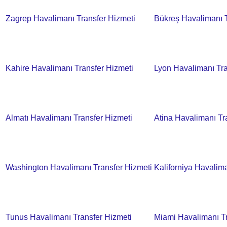
Zagrep Havalimanı Transfer Hizmeti
Bükreş Havalimanı T
Kahire Havalimanı Transfer Hizmeti
Lyon Havalimanı Tra
Almatı Havalimanı Transfer Hizmeti
Atina Havalimanı Tr
Washington Havalimanı Transfer Hizmeti
Kaliforniya Havalim
Tunus Havalimanı Transfer Hizmeti
Miami Havalimanı Tr