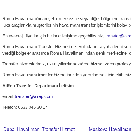
Roma Havalimanı’ndan şehir merkezine veya diğer bölgelere transfer
lüks araçlarıyla müşterilerinin havalimanı transfer işlemlerini kolay b
En avantajlı fiyatlar için bizimle iletişime geçebilirsiniz,
transfer@air
Roma Havalimanı Transfer Hizmetimiz, yolcuların seyahatlerini soru
verdiği bölgeler arasında Roma Havalimanı’ndan şehir merkezine, otel
Transfer hizmetlerimiz, uzun yıllardır sektörde hizmet veren profesyo
Roma Havalimanı transfer hizmetimizden yararlanmak için ekibimiz ile ir
AiRep Transfer Departmanı İletişim:
email:
transfer@airep.com
Telefon: 0533 045 30 17
Dubai Havalimanı Transfer Hizmeti
Moskova Havalimanı