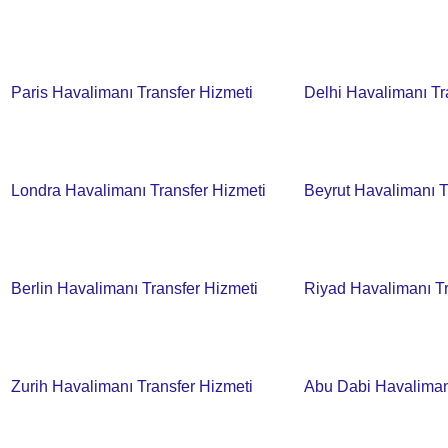
Paris Havalimanı Transfer Hizmeti
Delhi Havalimanı Tr
Londra Havalimanı Transfer Hizmeti
Beyrut Havalimanı T
Berlin Havalimanı Transfer Hizmeti
Riyad Havalimanı Tr
Zurih Havalimanı Transfer Hizmeti
Abu Dabi Havalimanı