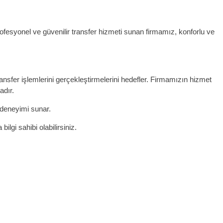
fesyonel ve güvenilir transfer hizmeti sunan firmamız, konforlu ve
sfer işlemlerini gerçekleştirmelerini hedefler. Firmamızın hizmet
adır.
r deneyimi sunar.
lgi sahibi olabilirsiniz.