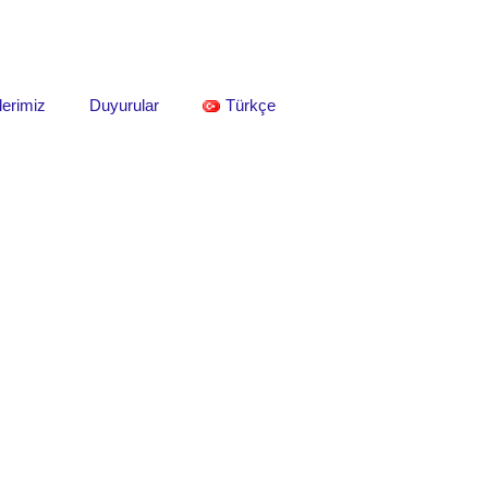
lerimiz
Duyurular
Türkçe