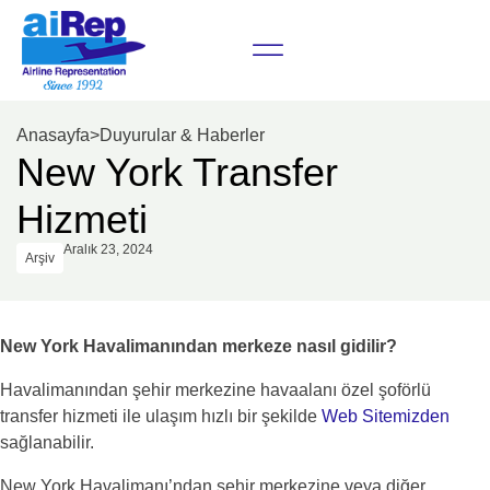
Anasayfa
>
Duyurular & Haberler
New York Transfer
Hizmeti
Aralık 23, 2024
Arşiv
New York Havalimanından merkeze nasıl gidilir?
Havalimanından şehir merkezine havaalanı özel şoförlü
transfer hizmeti ile ulaşım hızlı bir şekilde
Web Sitemizden
sağlanabilir.
New York Havalimanı’ndan şehir merkezine veya diğer