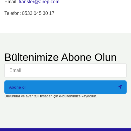
Email:
transfer@airep.com
Telefon: 0533 045 30 17
Bültenimize Abone Olun
Abone ol
Duyurular ve avantajlı fırsatlar için e-bültenimize kaydolun.