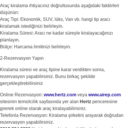
Araç kiralama ihtiyacınız doğrultusunda aşağıdaki faktörleri
düşünün:
Araç Tipi: Ekonomik, SUV, lüks, Van vb. hangi tip aracı
kiralamak istediğinizi belirleyin.
Kiralama Süresi: Aracı ne kadar süreyle kiralayacağınızı
planlayın.
Bütçe: Harcama limitinizi belirleyin.
2-Rezervasyon Yapın
Kiralama süresi ve araç tipine karar verdikten sonra,
rezervasyon yapabilirsiniz. Bunu birkaç şekilde
gerçekleştirebilirsiniz
Online Rezervasyon:
www.hertz.com
veya
www.airep.com
sitesinin temsilcilik sayfasında yer alan
Hertz
penceresine
girerek online olarak araç kiralayabilirsiniz.
Telefonla Rezervasyon: Kiralama şirketini arayarak doğrudan
rezervasyon yapabilirsiniz.