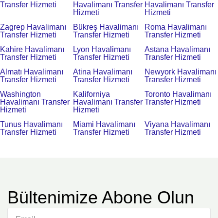
Transfer Hizmeti
Havalimanı Transfer
Havalimanı Transfer
Hizmeti
Hizmeti
Zagrep Havalimanı
Bükreş Havalimanı
Roma Havalimanı
Transfer Hizmeti
Transfer Hizmeti
Transfer Hizmeti
Kahire Havalimanı
Lyon Havalimanı
Astana Havalimanı
Transfer Hizmeti
Transfer Hizmeti
Transfer Hizmeti
Almatı Havalimanı
Atina Havalimanı
Newyork Havalimanı
Transfer Hizmeti
Transfer Hizmeti
Transfer Hizmeti
Washington
Kaliforniya
Toronto Havalimanı
Havalimanı Transfer
Havalimanı Transfer
Transfer Hizmeti
Hizmeti
Hizmeti
Tunus Havalimanı
Miami Havalimanı
Viyana Havalimanı
Transfer Hizmeti
Transfer Hizmeti
Transfer Hizmeti
Bültenimize Abone Olun