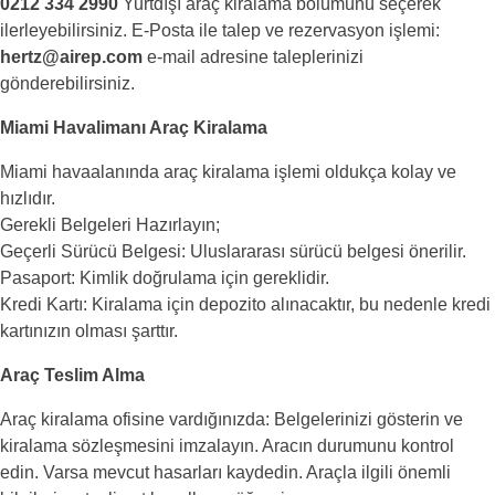
0212 334 2990
Yurtdışı araç kiralama bölümünü seçerek
ilerleyebilirsiniz. E-Posta ile talep ve rezervasyon işlemi:
hertz@airep.com
e-mail adresine taleplerinizi
gönderebilirsiniz.
Miami Havalimanı Araç Kiralama
Miami havaalanında araç kiralama işlemi oldukça kolay ve
hızlıdır.
Gerekli Belgeleri Hazırlayın;
Geçerli Sürücü Belgesi: Uluslararası sürücü belgesi önerilir.
Pasaport: Kimlik doğrulama için gereklidir.
Kredi Kartı: Kiralama için depozito alınacaktır, bu nedenle kredi
kartınızın olması şarttır.
Araç Teslim Alma
Araç kiralama ofisine vardığınızda: Belgelerinizi gösterin ve
kiralama sözleşmesini imzalayın. Aracın durumunu kontrol
edin. Varsa mevcut hasarları kaydedin. Araçla ilgili önemli