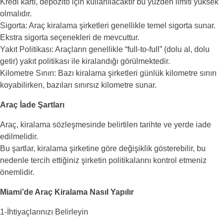
Kredi kartı, depozito için kullanılacaktır bu yüzden limiti yüksek
olmalıdır.
Sigorta: Araç kiralama şirketleri genellikle temel sigorta sunar.
Ekstra sigorta seçenekleri de mevcuttur.
Yakıt Politikası: Araçların genellikle “full-to-full” (dolu al, dolu
getir) yakıt politikası ile kiralandığı görülmektedir.
Kilometre Sınırı: Bazı kiralama şirketleri günlük kilometre sınırı
koyabilirken, bazıları sınırsız kilometre sunar.
Araç İade Şartları
Araç, kiralama sözleşmesinde belirtilen tarihte ve yerde iade
edilmelidir.
Bu şartlar, kiralama şirketine göre değişiklik gösterebilir, bu
nedenle tercih ettiğiniz şirketin politikalarını kontrol etmeniz
önemlidir.
Miami’de Araç Kiralama Nasıl Yapılır
1-İhtiyaçlarınızı Belirleyin