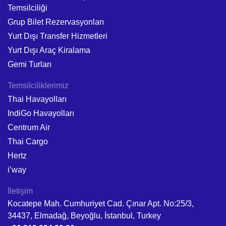
Temsilciliği
Grup Bilet Rezervasyonları
Yurt Dışı Transfer Hizmetleri
Yurt Dışı Araç Kiralama
Gemi Turları
Temsilciliklerimiz
Thai Havayolları
IndiGo Havayolları
Centrum Air
Thai Cargo
Hertz
i’way
İletişim
Kocatepe Mah. Cumhuriyet Cad. Çınar Apt. No:25/3,
34437, Elmadağ, Beyoğlu, İstanbul, Turkey