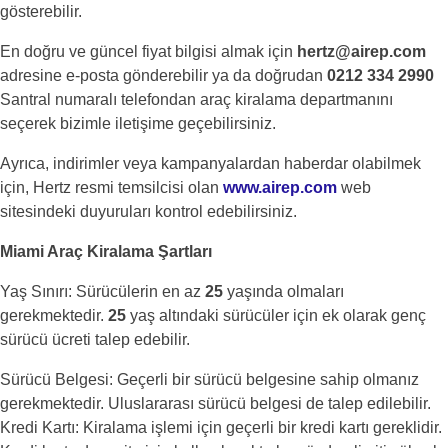
gösterebilir.
En doğru ve güncel fiyat bilgisi almak için
hertz@airep.com
adresine e-posta gönderebilir ya da doğrudan
0212 334 2990
Santral numaralı telefondan araç kiralama departmanını
seçerek bizimle iletişime geçebilirsiniz.
Ayrıca, indirimler veya kampanyalardan haberdar olabilmek
için, Hertz resmi temsilcisi olan
www.airep.com
web
sitesindeki duyuruları kontrol edebilirsiniz.
Miami Araç Kiralama Şartları
Yaş Sınırı: Sürücülerin en az
25
yaşında olmaları
gerekmektedir.
25
yaş altındaki sürücüler için ek olarak genç
sürücü ücreti talep edebilir.
Sürücü Belgesi: Geçerli bir sürücü belgesine sahip olmanız
gerekmektedir. Uluslararası sürücü belgesi de talep edilebilir.
Kredi Kartı: Kiralama işlemi için geçerli bir kredi kartı gereklidir.