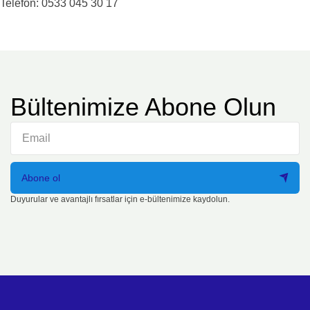
Telefon: 0533 045 30 17
Bültenimize Abone Olun
Abone ol
Duyurular ve avantajlı fırsatlar için e-bültenimize kaydolun.