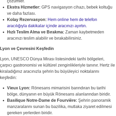
çözümler.
Ekstra Hizmetler:
GPS navigasyon cihazı, bebek koltuğu
ve daha fazlası.
Kolay Rezervasyon:
Hem online hem de telefon
aracılığıyla dakikalar içinde aracınızı ayırtın.
Hızlı Teslim Alma ve Bırakma:
Zaman kaybetmeden
aracınızı teslim alabilir ve bırakabilirsiniz.
Lyon ve Çevresini Keşfedin
Lyon, UNESCO Dünya Mirası listesindeki tarihi bölgeleri,
çarpıcı gastronomisi ve kültürel zenginlikleriyle tanınır. Hertz ile
kiraladığınız aracınızla şehrin bu büyüleyici noktalarını
keşfedin:
Vieux Lyon:
Rönesans mimarisini barındıran bu tarihi
bölge, dünyanın en büyük Rönesans alanlarından biridir.
Basilique Notre-Dame de Fourvière:
Şehrin panoramik
manzaralarını sunan bu bazilika, mutlaka ziyaret edilmesi
gereken yerlerden biridir.