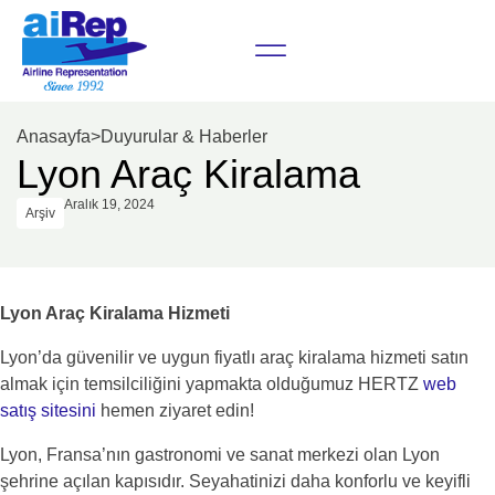
Anasayfa
>
Duyurular & Haberler
Lyon Araç Kiralama
Aralık 19, 2024
Arşiv
Lyon Araç Kiralama Hizmeti
Lyon’da güvenilir ve uygun fiyatlı araç kiralama hizmeti satın
almak için temsilciliğini yapmakta olduğumuz HERTZ
web
satış sitesini
hemen ziyaret edin!
Lyon, Fransa’nın gastronomi ve sanat merkezi olan Lyon
şehrine açılan kapısıdır. Seyahatinizi daha konforlu ve keyifli