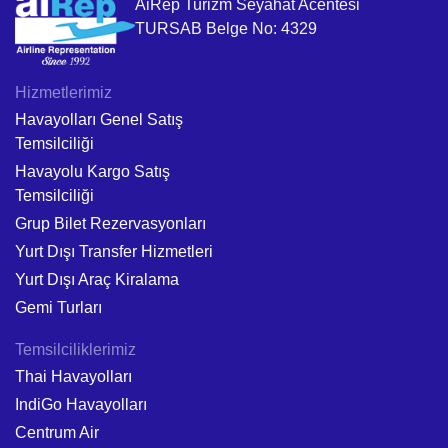
AiRep Turizm Seyahat Acentesi
TURSAB Belge No: 4329
Hizmetlerimiz
Havayolları Genel Satış
Temsilciliği
Havayolu Kargo Satış
Temsilciliği
Grup Bilet Rezervasyonları
Yurt Dışı Transfer Hizmetleri
Yurt Dışı Araç Kiralama
Gemi Turları
Temsilciliklerimiz
Thai Havayolları
IndiGo Havayolları
Centrum Air