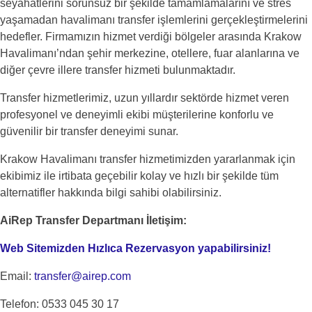
seyahatlerini sorunsuz bir şekilde tamamlamalarını ve stres
yaşamadan havalimanı transfer işlemlerini gerçekleştirmelerini
hedefler. Firmamızın hizmet verdiği bölgeler arasında Krakow
Havalimanı’ndan şehir merkezine, otellere, fuar alanlarına ve
diğer çevre illere transfer hizmeti bulunmaktadır.
Transfer hizmetlerimiz, uzun yıllardır sektörde hizmet veren
profesyonel ve deneyimli ekibi müşterilerine konforlu ve
güvenilir bir transfer deneyimi sunar.
Krakow Havalimanı transfer hizmetimizden yararlanmak için
ekibimiz ile irtibata geçebilir kolay ve hızlı bir şekilde tüm
alternatifler hakkında bilgi sahibi olabilirsiniz.
AiRep Transfer Departmanı İletişim:
Web Sitemizden Hızlıca Rezervasyon yapabilirsiniz!
Email:
transfer@airep.com
Telefon: 0533 045 30 17