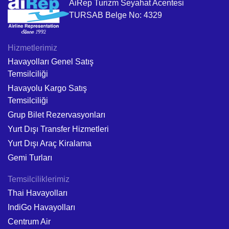
AiRep Turizm Seyahat Acentesi
TURSAB Belge No: 4329
Hizmetlerimiz
Havayolları Genel Satış
Temsilciliği
Havayolu Kargo Satış
Temsilciliği
Grup Bilet Rezervasyonları
Yurt Dışı Transfer Hizmetleri
Yurt Dışı Araç Kiralama
Gemi Turları
Temsilciliklerimiz
Thai Havayolları
IndiGo Havayolları
Centrum Air