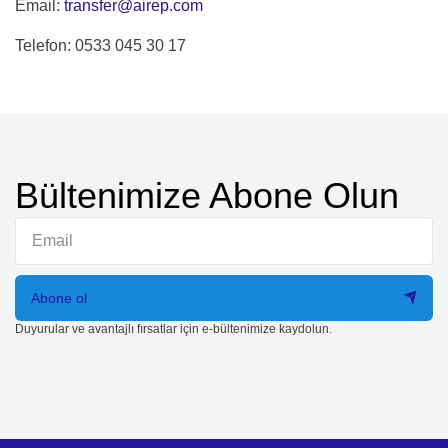
Email:
transfer@airep.com
Telefon: 0533 045 30 17
Bültenimize Abone Olun
Abone ol
Duyurular ve avantajlı fırsatlar için e-bültenimize kaydolun.