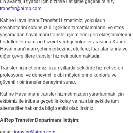
En avantajlı fiyatlar için bizimle iletişime geçebilirsiniz,
transfer@airep.com
Kahire Havalimanı Transfer Hizmetimiz, yolcuların
seyahatlerini sorunsuz bir şekilde tamamlamalarını ve stres
yaşamadan havalimanı transfer işlemlerini gerçekleştirmelerini
hedefler. Firmamızın hizmet verdiği bölgeler arasında Kahire
Havalimanı’ndan şehir merkezine, otellere, fuar alanlarına ve
diğer çevre illere transfer hizmeti bulunmaktadır.
Transfer hizmetlerimiz, uzun yıllardır sektörde hizmet veren
profesyonel ve deneyimli ekibi müşterilerine konforlu ve
güvenilir bir transfer deneyimi sunar.
Kahire Havalimanı transfer hizmetimizden yararlanmak için
ekibimiz ile irtibata geçebilir kolay ve hızlı bir şekilde tüm
alternatifler hakkında bilgi sahibi olabilirsiniz.
AiRep Transfer Departmanı İletişim:
email:
transfer@airep.com