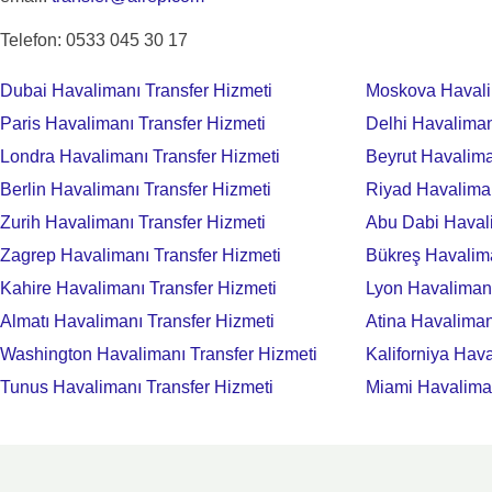
Telefon: 0533 045 30 17
Dubai Havalimanı Transfer Hizmeti
Moskova Havali
Paris Havalimanı Transfer Hizmeti
Delhi Havaliman
Londra Havalimanı Transfer Hizmeti
Beyrut Havalima
Berlin Havalimanı Transfer Hizmeti
Riyad Havaliman
Zurih Havalimanı Transfer Hizmeti
Abu Dabi Havali
Zagrep Havalimanı Transfer Hizmeti
Bükreş Havalima
Kahire Havalimanı Transfer Hizmeti
Lyon Havalimanı
Almatı Havalimanı Transfer Hizmeti
Atina Havaliman
Washington Havalimanı Transfer Hizmeti
Kaliforniya Hav
Tunus Havalimanı Transfer Hizmeti
Miami Havaliman