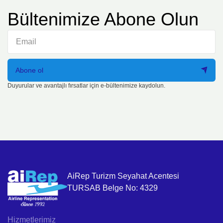
Bültenimize Abone Olun
Abone ol
Duyurular ve avantajlı fırsatlar için e-bültenimize kaydolun.
AiRep Turizm Seyahat Acentesi
TURSAB Belge No: 4329
Hizmetlerimiz