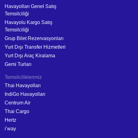
Havayolları Genel Satış
Temsilciliği
Havayolu Kargo Satış
Temsilciliği
Grup Bilet Rezervasyonları
Yurt Dışı Transfer Hizmetleri
Yurt Dışı Araç Kiralama
Gemi Turları
Temsilciliklerimiz
Thai Havayolları
IndiGo Havayolları
Centrum Air
Thai Cargo
Hertz
i’way