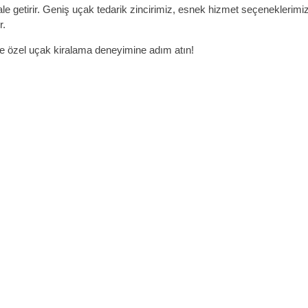
ale getirir. Geniş uçak tedarik zincirimiz, esnek hizmet seçeneklerimiz 
r.
 ve özel uçak kiralama deneyimine adım atın!