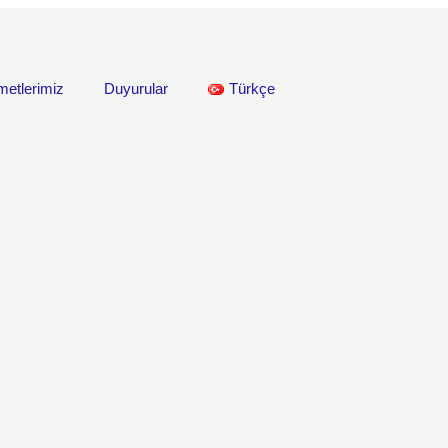
metlerimiz
Duyurular
Türkçe