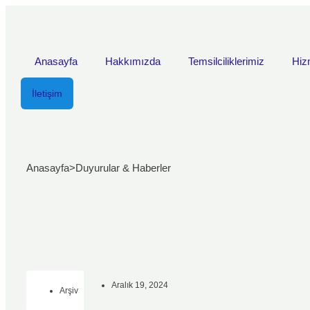
Anasayfa
Hakkımızda
Temsilciliklerimiz
Hiz
İletişim
Anasayfa
>
Duyurular & Haberler
Aralık 19, 2024
Arşiv