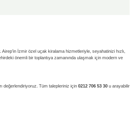
 Airep’in İzmir özel uçak kiralama hizmetleriyle, seyahatinizi hızlı,
şehirdeki önemli bir toplantıya zamanında ulaşmak için modern ve
rı değerlendiriyoruz. Tüm talepleriniz için
0212 706 53 30
u arayabilir