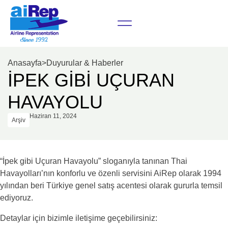
Anasayfa
>
Duyurular & Haberler
İPEK GİBİ UÇURAN
HAVAYOLU
Haziran 11, 2024
Arşiv
“İpek gibi Uçuran Havayolu” sloganıyla tanınan Thai
Havayolları’nın konforlu ve özenli servisini AiRep olarak 1994
yılından beri Türkiye genel satış acentesi olarak gururla temsil
ediyoruz.
Detaylar için bizimle iletişime geçebilirsiniz: