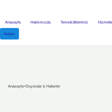
Anasayfa
Hakkımızda
Temsilciliklerimiz
Hizmetle
İletişim
Anasayfa
>
Duyurular & Haberler