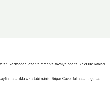
rımız tükenmeden rezerve etmenizi tavsiye ederiz. Yolculuk rotaları
yfini rahatlıkla çıkartabilirsiniz. Süper Cover ful hasar sigortası,