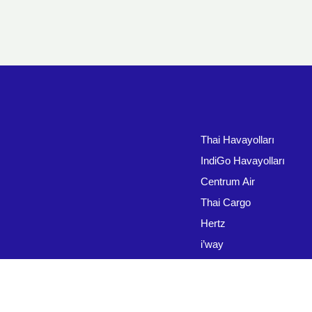
Thai Havayolları
IndiGo Havayolları
Centrum Air
Thai Cargo
Hertz
i’way