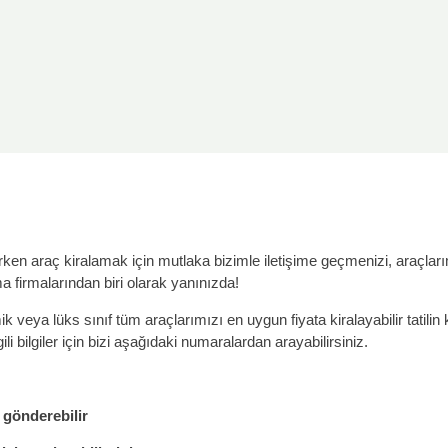
arken araç kiralamak için mutlaka bizimle iletişime geçmenizi, araçla
 firmalarından biri olarak yanınızda!
veya lüks sınıf tüm araçlarımızı en uygun fiyata kiralayabilir tatilin ke
ili bilgiler için bizi aşağıdaki numaralardan arayabilirsiniz.
 gönderebilir