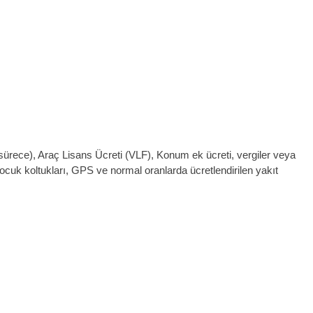
 sürece), Araç Lisans Ücreti (VLF), Konum ek ücreti, vergiler veya
r, çocuk koltukları, GPS ve normal oranlarda ücretlendirilen yakıt