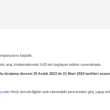
ampanyasını başlattı.
niz araç kiralamalarında %20 ten başlayan indirim sunmaktadır.
uklu kiralama devresi 25 Aralık 2023 ile 21 Mart 2024 tarihleri arası
p.com
Hertz temsilciliğinin web sitesindeki pencereden giriş yapıp indi
.