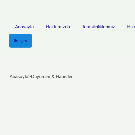
Anasayfa
Hakkımızda
Temsilciliklerimiz
Hiz
İletişim
Anasayfa
>
Duyurular & Haberler