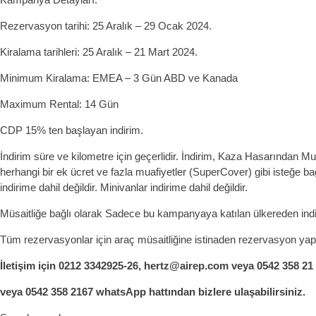
Rezervasyon tarihi: 25 Aralık – 29 Ocak 2024.
Kiralama tarihleri: 25
Aralık – 21 Mart 2024.
Minimum Kiralama: EMEA – 3 Gün ABD ve Kanada
Maximum Rental: 14 Gün
CDP 15% ten başlayan indirim.
İndirim süre ve kilometre için geçerlidir. İndirim, Kaza Hasarından M
herhangi bir ek ücret ve fazla muafiyetler (SuperCover) gibi isteğe bağlı
indirime dahil değildir. Minivanlar indirime dahil değildir.
Müsaitliğe bağlı olarak Sadece bu kampanyaya katılan ülkereden indiri
Tüm rezervasyonlar için araç müsaitliğine istinaden rezervasyon yapıl
İletişim için 0212 3342925-26, hertz@airep.com veya 0542 358 21
veya 0542 358 2167 whatsApp hattından bizlere ulaşabilirsiniz.