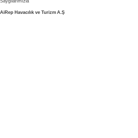
Saygılarımızla
AiRep Havacılık ve Turizm A.Ş