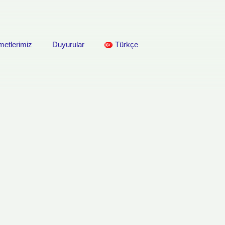
metlerimiz
Duyurular
Türkçe