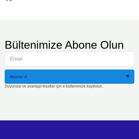
Bültenimize Abone Olun
Abone ol
Duyurular ve avantajlı fırsatlar için e-bültenimize kaydolun.