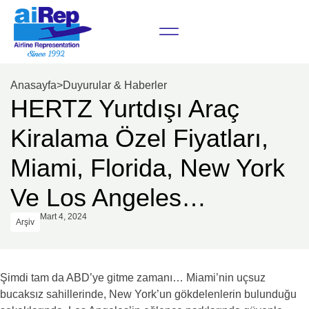
Anasayfa
>
Duyurular & Haberler
HERTZ Yurtdışı Araç
Kiralama Özel Fiyatları,
Miami, Florida, New York
Ve Los Angeles…
Mart 4, 2024
Arşiv
Şimdi tam da ABD’ye gitme zamanı… Miami’nin uçsuz
bucaksız sahillerinde, New York’un gökdelenlerin bulunduğu