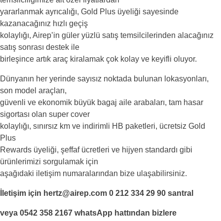
yararlanmak ayrıcalığı, Gold Plus üyeliği sayesinde
kazanacağınız hızlı geçiş
kolaylığı, Airep’in güler yüzlü satış temsilcilerinden alacağınız
satış sonrası destek ile
birleşince artık araç kiralamak çok kolay ve keyifli oluyor.
Dünyanın her yerinde sayısız noktada bulunan lokasyonları,
son model araçları,
güvenli ve ekonomik büyük bagaj aile arabaları, tam hasar
sigortası olan super cover
kolaylığı, sınırsız km ve indirimli HB paketleri, ücretsiz Gold
Plus
Rewards üyeliği, şeffaf ücretleri ve hijyen standardı gibi
ürünlerimizi sorgulamak için
aşağıdaki iletişim numaralarından bize ulaşabilirsiniz.
İletişim için hertz@airep.com 0 212 334 29 90 santral
veya 0542 358 2167 whatsApp hattından bizlere