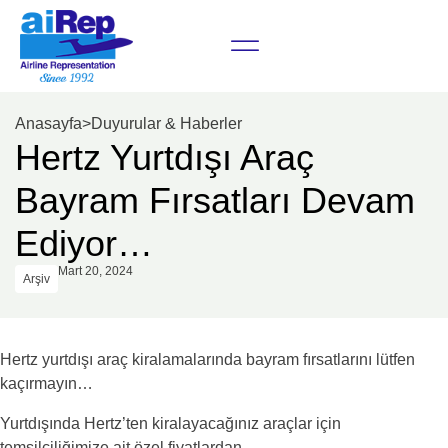
Anasayfa
>
Duyurular & Haberler
Hertz Yurtdışı Araç
Bayram Fırsatları Devam
Ediyor…
Mart 20, 2024
Arşiv
Hertz yurtdışı araç kiralamalarında bayram fırsatlarını lütfen
kaçırmayın…
Yurtdışında Hertz’ten kiralayacağınız araçlar için
temsilciliğimize ait özel fiyatlardan