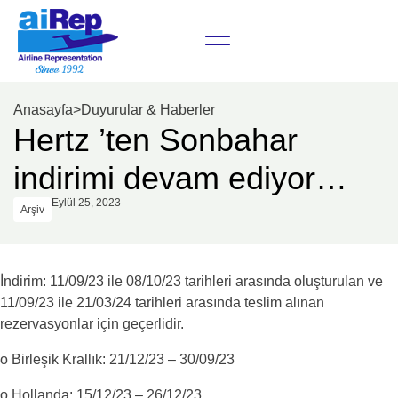
Anasayfa
>
Duyurular & Haberler
Hertz ’ten Sonbahar
indirimi devam ediyor…
Eylül 25, 2023
Arşiv
İndirim: 11/09/23 ile 08/10/23 tarihleri arasında oluşturulan ve
11/09/23 ile 21/03/24 tarihleri arasında teslim alınan
rezervasyonlar için geçerlidir.
o Birleşik Krallık: 21/12/23 – 30/09/23
o Hollanda: 15/12/23 – 26/12/23