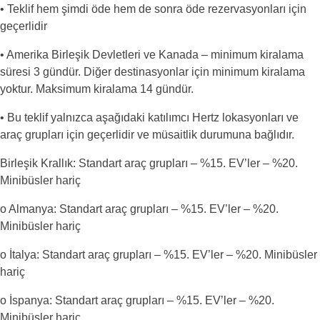
• Teklif hem şimdi öde hem de sonra öde rezervasyonları için
geçerlidir
• Amerika Birleşik Devletleri ve Kanada – minimum kiralama
süresi 3 gündür. Diğer destinasyonlar için minimum kiralama
yoktur. Maksimum kiralama 14 gündür.
• Bu teklif yalnızca aşağıdaki katılımcı Hertz lokasyonları ve
araç grupları için geçerlidir ve müsaitlik durumuna bağlıdır.
Birleşik Krallık: Standart araç grupları – %15. EV’ler – %20.
Minibüsler hariç
o Almanya: Standart araç grupları – %15. EV’ler – %20.
Minibüsler hariç
o İtalya: Standart araç grupları – %15. EV’ler – %20. Minibüsler
hariç
o İspanya: Standart araç grupları – %15. EV’ler – %20.
Minibüsler hariç