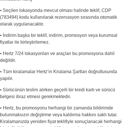
• Seçilen lokasyonda mevcut olması halinde teklif, CDP
(783494) kodu kullanılarak rezervasyon sırasında otomatik
olarak uygulanacaktır.
• İndirim başka bir teklif, indirim, promosyon veya kurumsal
fiyatlar ile birleştirilemez.
• Hertz 7/24 lokasyonları ve araçları bu promosyona dahil
değildir.
• Tüm kiralamalar Hertz’in Kiralama Şartları doğrultusunda
yapılır.
• Sürücünün teslim alırken geçerli bir kredi kartı ve sürücü
belgesi ibraz etmesi gerekmektedir.
• Hertz, bu promosyonu herhangi bir zamanda bildirimde
bulunmaksızın değiştirme veya kaldırma hakkını saklı tutar.
Kiralamanızda yeniden fiyat teklifiyle sonuçlanacak herhangi