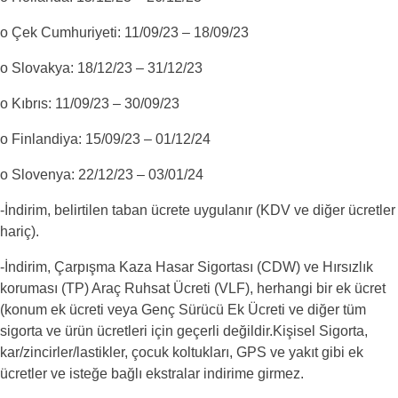
o Çek Cumhuriyeti: 11/09/23 – 18/09/23
o Slovakya: 18/12/23 – 31/12/23
o Kıbrıs: 11/09/23 – 30/09/23
o Finlandiya: 15/09/23 – 01/12/24
o Slovenya: 22/12/23 – 03/01/24
-İndirim, belirtilen taban ücrete uygulanır (KDV ve diğer ücretler
hariç).
-İndirim, Çarpışma Kaza Hasar Sigortası (CDW) ve Hırsızlık
koruması (TP) Araç Ruhsat Ücreti (VLF), herhangi bir ek ücret
(konum ek ücreti veya Genç Sürücü Ek Ücreti ve diğer tüm
sigorta ve ürün ücretleri için geçerli değildir.Kişisel Sigorta,
kar/zincirler/lastikler, çocuk koltukları, GPS ve yakıt gibi ek
ücretler ve isteğe bağlı ekstralar indirime girmez.