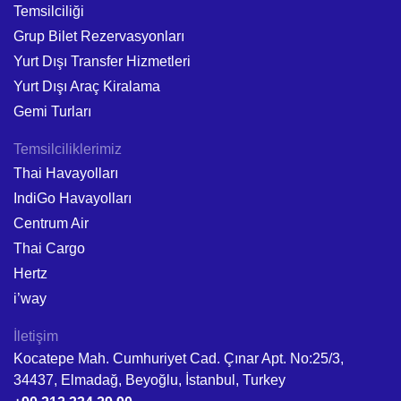
Temsilciliği
Grup Bilet Rezervasyonları
Yurt Dışı Transfer Hizmetleri
Yurt Dışı Araç Kiralama
Gemi Turları
Temsilciliklerimiz
Thai Havayolları
IndiGo Havayolları
Centrum Air
Thai Cargo
Hertz
i’way
İletişim
Kocatepe Mah. Cumhuriyet Cad. Çınar Apt. No:25/3,
34437, Elmadağ, Beyoğlu, İstanbul, Turkey