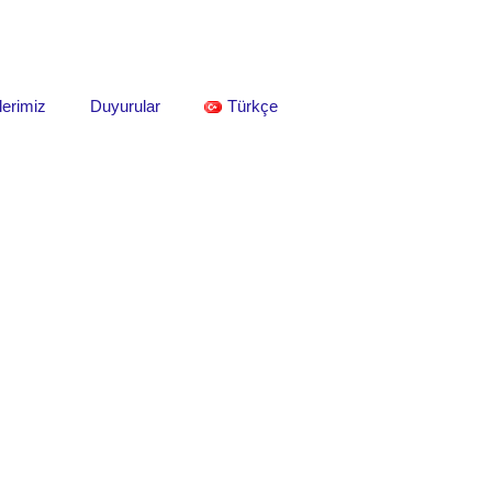
lerimiz
Duyurular
Türkçe