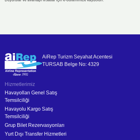
Duyurular ve avantajlı fırsatlar için e-bültenimize kaydolun.
AiRep Turizm Seyahat Acentesi
TURSAB Belge No: 4329
Hizmetlerimiz
Havayolları Genel Satış
Temsilciliği
Havayolu Kargo Satış
Temsilciliği
Grup Bilet Rezervasyonları
Yurt Dışı Transfer Hizmetleri