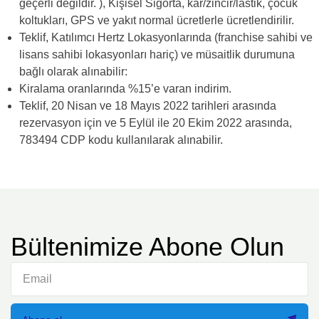
geçerli değildir. ), Kişisel Sigorta, kar/zincir/lastik, çocuk
koltukları, GPS ve yakıt normal ücretlerle ücretlendirilir.
Teklif, Katılımcı Hertz Lokasyonlarında (franchise sahibi ve
lisans sahibi lokasyonları hariç) ve müsaitlik durumuna
bağlı olarak alınabilir:
Kiralama oranlarında %15’e varan indirim.
Teklif, 20 Nisan ve 18 Mayıs 2022 tarihleri arasında
rezervasyon için ve 5 Eylül ile 20 Ekim 2022 arasında,
783494 CDP kodu kullanılarak alınabilir.
Bültenimize Abone Olun