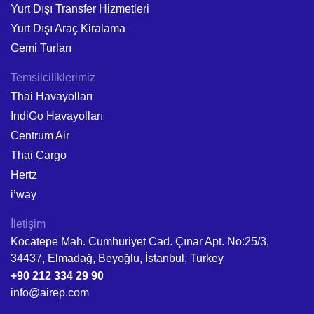
Yurt Dışı Transfer Hizmetleri
Yurt Dışı Araç Kiralama
Gemi Turları
Temsilciliklerimiz
Thai Havayolları
IndiGo Havayolları
Centrum Air
Thai Cargo
Hertz
i’way
İletişim
Kocatepe Mah. Cumhuriyet Cad. Çınar Apt. No:25/3,
34437, Elmadağ, Beyoğlu, İstanbul, Turkey
+90 212 334 29 90
info@airep.com