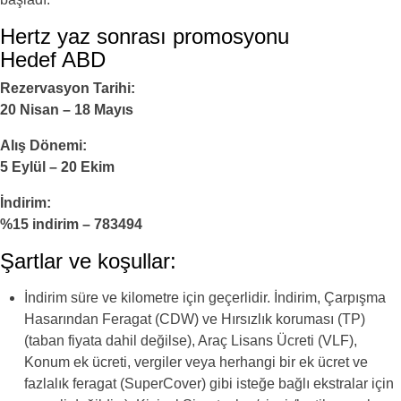
Hertz yaz sonrası promosyonu
Hedef ABD
Rezervasyon Tarihi:
20 Nisan – 18 Mayıs
Alış Dönemi:
5 Eylül – 20 Ekim
İndirim:
%15 indirim – 783494
Şartlar ve koşullar:
İndirim süre ve kilometre için geçerlidir. İndirim, Çarpışma
Hasarından Feragat (CDW) ve Hırsızlık koruması (TP)
(taban fiyata dahil değilse), Araç Lisans Ücreti (VLF),
Konum ek ücreti, vergiler veya herhangi bir ek ücret ve
fazlalık feragat (SuperCover) gibi isteğe bağlı ekstralar için