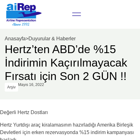
Anasayfa
>
Duyurular & Haberler
Hertz’ten ABD’de %15
İndirimin Kaçırılmayacak
Fırsatı için Son 2 GÜN !!
Mayıs 16, 2022
Arşiv
Değerli Hertz Dostları
Hertz Yurtdışı araç kiralamasının hazırladığı Amerika Birleşik
Devletleri için erken rezervasyonda %15 indirim kampanyası
başladı.