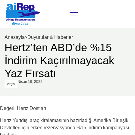
Anasayfa
>
Duyurular & Haberler
Hertz’ten ABD’de %15
İndirim Kaçırılmayacak
Yaz Fırsatı
Nisan 19, 2022
Arşiv
Değerli Hertz Dostları
Hertz Yurtdışı araç kiralamasının hazırladığı Amerika Birleşik
Devletleri için erken rezervasyonda %15 indirim kampanyası
başladı.