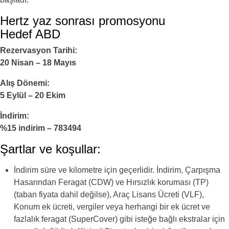
Hertz yaz sonrası promosyonu
Hedef ABD
Rezervasyon Tarihi:
20 Nisan – 18 Mayıs
Alış Dönemi:
5 Eylül – 20 Ekim
İndirim:
%15 indirim – 783494
Şartlar ve koşullar:
İndirim süre ve kilometre için geçerlidir. İndirim, Çarpışma
Hasarından Feragat (CDW) ve Hırsızlık koruması (TP)
(taban fiyata dahil değilse), Araç Lisans Ücreti (VLF),
Konum ek ücreti, vergiler veya herhangi bir ek ücret ve
fazlalık feragat (SuperCover) gibi isteğe bağlı ekstralar için