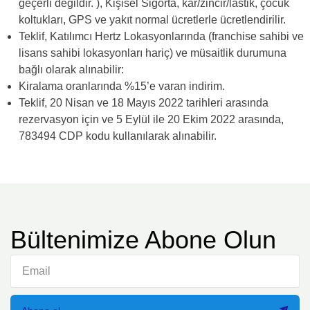
geçerli değildir. ), Kişisel Sigorta, kar/zincir/lastik, çocuk
koltukları, GPS ve yakıt normal ücretlerle ücretlendirilir.
Teklif, Katılımcı Hertz Lokasyonlarında (franchise sahibi ve
lisans sahibi lokasyonları hariç) ve müsaitlik durumuna
bağlı olarak alınabilir:
Kiralama oranlarında %15’e varan indirim.
Teklif, 20 Nisan ve 18 Mayıs 2022 tarihleri arasında
rezervasyon için ve 5 Eylül ile 20 Ekim 2022 arasında,
783494 CDP kodu kullanılarak alınabilir.
Bültenimize Abone Olun