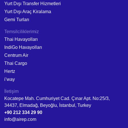
Yurt Dışı Transfer Hizmetleri
Yurt Dışı Araç Kiralama
Gemi Turları
Temsilciliklerimiz
Thai Havayolları
IndiGo Havayolları
Centrum Air
Thai Cargo
Hertz
i’way
İletişim
Kocatepe Mah. Cumhuriyet Cad. Çınar Apt. No:25/3,
34437, Elmadağ, Beyoğlu, İstanbul, Turkey
+90 212 334 29 90
info@airep.com