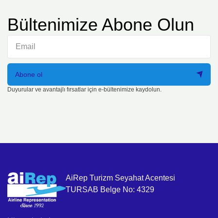
Bültenimize Abone Olun
Abone ol
Duyurular ve avantajlı fırsatlar için e-bültenimize kaydolun.
AiRep Turizm Seyahat Acentesi
TURSAB Belge No: 4329