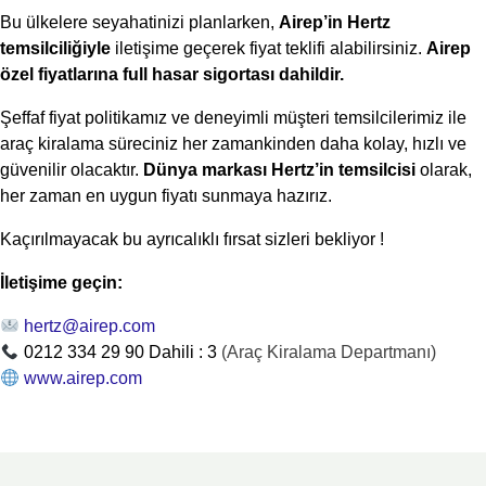
Bu ülkelere seyahatinizi planlarken,
Airep’in Hertz
temsilciliğiyle
iletişime geçerek fiyat teklifi alabilirsiniz.
Airep
özel fiyatlarına full hasar sigortası dahildir.
Şeffaf fiyat politikamız ve deneyimli müşteri temsilcilerimiz ile
araç kiralama süreciniz her zamankinden daha kolay, hızlı ve
güvenilir olacaktır.
Dünya markası Hertz’in temsilcisi
olarak,
her zaman en uygun fiyatı sunmaya hazırız.
Kaçırılmayacak bu ayrıcalıklı fırsat sizleri bekliyor !
İletişime geçin:
hertz@airep.com
0212 334 29 90 Dahili : 3
(Araç Kiralama Departmanı)
www.airep.com