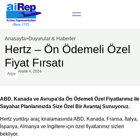
Anasayfa
>
Duyurular & Haberler
Hertz – Ön Ödemeli Özel
Fiyat Fırsatı
Aralık 4, 2024
Arşiv
ABD, Kanada ve Avrupa’da Ön Ödemeli Özel Fiyatlarımız ile
Seyahat Planlarınızda Size Özel Bir Avantaj Sunuyoruz.
Hertz yurtdışı araç kiralamasında ABD, Kanada, Fransa, İtalya,
İspanya, Almanya ve İngiltere için özel fiyatlarımız sizleri
bekliyor.