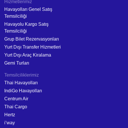
Hizmetlerimiz
Havayolları Genel Satış
Temsilciliği
Havayolu Kargo Satış
Temsilciliği
Grup Bilet Rezervasyonları
Yurt Dışı Transfer Hizmetleri
Yurt Dışı Araç Kiralama
Gemi Turları
Temsilciliklerimiz
Thai Havayolları
IndiGo Havayolları
Centrum Air
Thai Cargo
Hertz
i’way