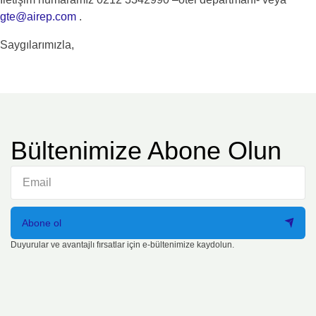
gte@airep.com
.
Saygılarımızla,
Bültenimize Abone Olun
Abone ol
Duyurular ve avantajlı fırsatlar için e-bültenimize kaydolun.