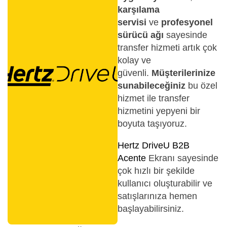
karşılama
servisi
ve
profesyonel
sürücü ağı
sayesinde
transfer hizmeti artık çok
kolay ve
güvenli.
Müşterilerinize
sunabileceğiniz
bu özel
hizmet ile transfer
hizmetini yepyeni bir
boyuta taşıyoruz.
Hertz DriveU B2B
Acente
Ekranı sayesinde
çok hızlı bir şekilde
kullanıcı oluşturabilir ve
satışlarınıza hemen
başlayabilirsiniz.