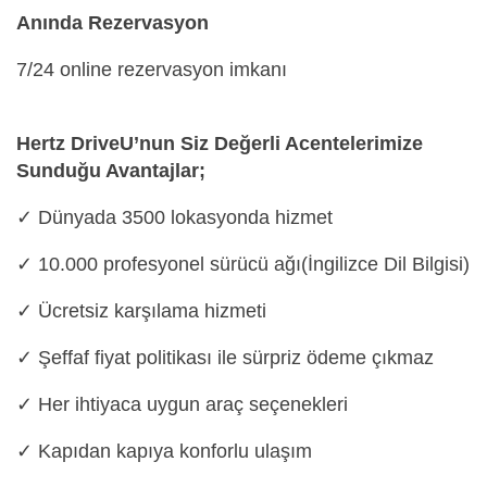
Anında Rezervasyon
7/24 online rezervasyon imkanı
Hertz DriveU’nun Siz Değerli Acentelerimize
Sunduğu Avantajlar;
✓ Dünyada 3500 lokasyonda hizmet
✓ 10.000 profesyonel sürücü ağı(İngilizce Dil Bilgisi)
✓ Ücretsiz karşılama hizmeti
✓ Şeffaf fiyat politikası ile sürpriz ödeme çıkmaz
✓ Her ihtiyaca uygun araç seçenekleri
✓ Kapıdan kapıya konforlu ulaşım