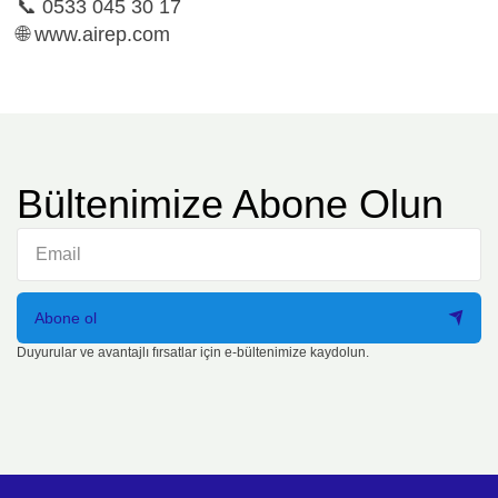
📞 0533 045 30 17
🌐 www.airep.com
Bültenimize Abone Olun
Abone ol
Duyurular ve avantajlı fırsatlar için e-bültenimize kaydolun.