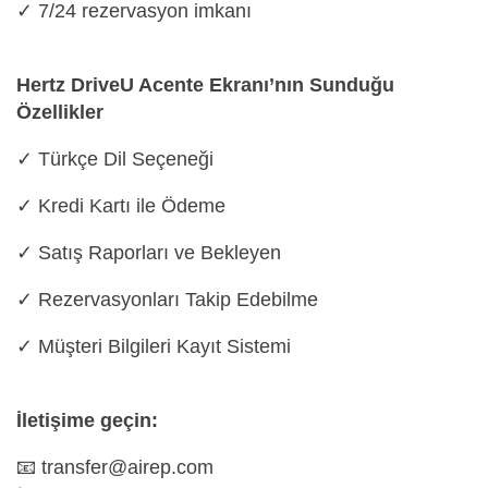
✓ 7/24 rezervasyon imkanı
Hertz DriveU Acente Ekranı’nın Sunduğu
Özellikler
✓ Türkçe Dil Seçeneği
✓ Kredi Kartı ile Ödeme
✓ Satış Raporları ve Bekleyen
✓ Rezervasyonları Takip Edebilme
✓ Müşteri Bilgileri Kayıt Sistemi
İletişime geçin:
📧 transfer@airep.com