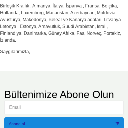
Birleşik Krallık , Almanya, İtalya, İspanya , Fransa, Belçika,
Hollanda, Luxemburg, Macaristan, Azerbaycan, Moldovia,
Avusturya, Makedonya, Belear ve Kanarya adaları, Litvanya
Letonya , Estonya, Arnavutluk, Suudi Arabistan, İsrail,
Finlandiya, Danimarka, Güney Afrika, Fas, Norveç, Portekiz,
İzlanda,
Saygılarımızla,
Bültenimize Abone Olun
Abone ol