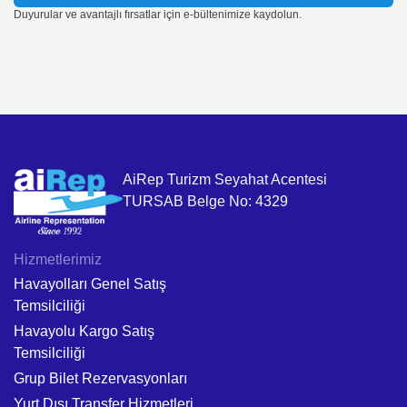
Duyurular ve avantajlı fırsatlar için e-bültenimize kaydolun.
AiRep Turizm Seyahat Acentesi
TURSAB Belge No: 4329
Hizmetlerimiz
Havayolları Genel Satış
Temsilciliği
Havayolu Kargo Satış
Temsilciliği
Grup Bilet Rezervasyonları
Yurt Dışı Transfer Hizmetleri