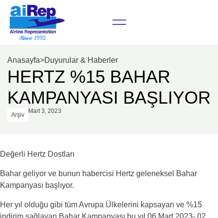
Anasayfa
>
Duyurular & Haberler
HERTZ %15 BAHAR
KAMPANYASI BAŞLIYOR
Mart 3, 2023
Arşiv
Değerli Hertz Dostları
Bahar geliyor ve bunun habercisi Hertz geleneksel Bahar
Kampanyası başlıyor.
Her yıl olduğu gibi tüm Avrupa Ülkelerini kapsayan ve %15
indirim sağlayan Bahar Kampanyası bu yıl 06 Mart 2023- 02