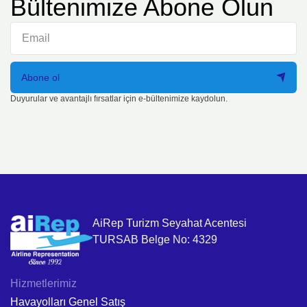
Bültenimize Abone Olun
Abone ol
Duyurular ve avantajlı fırsatlar için e-bültenimize kaydolun.
AiRep Turizm Seyahat Acentesi
TURSAB Belge No: 4329
Hizmetlerimiz
Havayolları Genel Satış