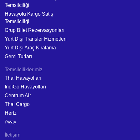
Temsilciliği
Havayolu Kargo Satış
Temsilciliği
Grup Bilet Rezervasyonları
Yurt Dışı Transfer Hizmetleri
Yurt Dışı Araç Kiralama
Gemi Turları
Temsilciliklerimiz
Thai Havayolları
IndiGo Havayolları
Centrum Air
Thai Cargo
Hertz
i’way
İletişim