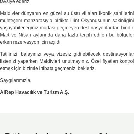
tavsiye ederiz.
Maldivler dünyanın en güzel su üstü villaları ikonik sahillerini
muhteşem manzarasıyla birlikte Hint Okyanusunun sakinliğini
yaşayabileceğiniz modası geçmeyen destinasyonlardan biridir.
Mart ve Nisan aylarında daha fazla tercih edilen bu bölgeler
erken rezervasyon için açıldı.
Tatilinizi, balayınızı veya vizesiz gidilebilecek destinasyonlar
listenizi yaparken Maldivleri unutmayınız. Özel fiyatları kontrol
etmek için bizimle irtibata geçmenizi bekleriz.
Saygılarımızla,
AiRep Havacılık ve Turizm A.Ş.