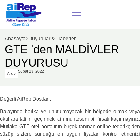
Anasayfa
>
Duyurular & Haberler
GTE ’den MALDİVLER
DUYURUSU
Şubat 23, 2022
Arşiv
Değerli AiRep Dostları,
Balayında harika ve unutulmayacak bir bölgede olmak veya
okul ara tatilini geçirmek için muhteşem bir fırsatı kaçırmayınız.
Mutlaka GTE otel portalının birçok tanınan online tedarikçiden
süzüp sizlere sunduğu en uygun fiyatları kontrol etmenizi