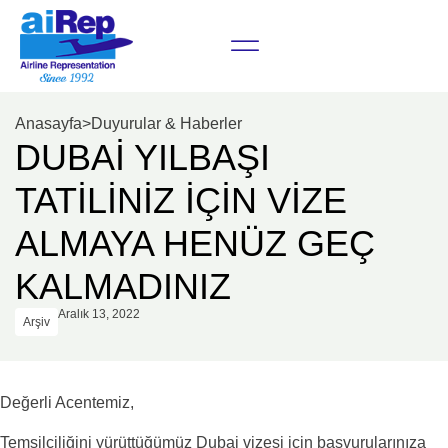
Anasayfa
>
Duyurular & Haberler
DUBAİ YILBAŞI
TATİLİNİZ İÇİN VİZE
ALMAYA HENÜZ GEÇ
KALMADINIZ
Aralık 13, 2022
Arşiv
Değerli Acentemiz,
Temsilciliğini yürüttüğümüz Dubai vizesi için başvurularınıza