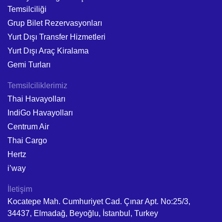
Temsilciliği
Grup Bilet Rezervasyonları
Yurt Dışı Transfer Hizmetleri
Yurt Dışı Araç Kiralama
Gemi Turları
Temsilciliklerimiz
Thai Havayolları
IndiGo Havayolları
Centrum Air
Thai Cargo
Hertz
i’way
İletişim
Kocatepe Mah. Cumhuriyet Cad. Çınar Apt. No:25/3,
34437, Elmadağ, Beyoğlu, İstanbul, Turkey