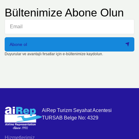
Bültenimize Abone Olun
Abone ol
Duyurular ve avantajlı fırsatlar için e-bültenimize kaydolun.
AiRep Turizm Seyahat Acentesi
TURSAB Belge No: 4329
Hizmetlerimiz