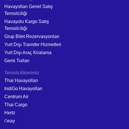
Havayolları Genel Satış
Temsilciliği
Havayolu Kargo Satış
Temsilciliği
Grup Bilet Rezervasyonları
Yurt Dışı Transfer Hizmetleri
Yurt Dışı Araç Kiralama
Gemi Turları
Temsilciliklerimiz
Thai Havayolları
IndiGo Havayolları
Centrum Air
Thai Cargo
Hertz
i’way