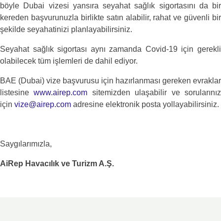
böyle Dubai vizesi yansıra seyahat sağlık sigortasını da bir
kereden başvurunuzla birlikte satın alabilir, rahat ve güvenli bir
şekilde seyahatinizi planlayabilirsiniz.
Seyahat sağlık sigortası aynı zamanda Covid-19 için gerekli
olabilecek tüm işlemleri de dahil ediyor.
BAE (Dubai) vize başvurusu için hazırlanması gereken evraklar
listesine
www.airep.com
sitemizden ulaşabilir ve sorularını
için
vize@airep.com
adresine elektronik posta yollayabilirsiniz.
Saygılarımızla,
AiRep Havacılık ve Turizm A.Ş.