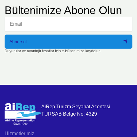
Bültenimize Abone Olun
Abone ol
Duyurular ve avantajlı fırsatlar için e-bültenimize kaydolun.
AiRep Turizm Seyahat Acentesi
TURSAB Belge No: 4329
Hizmetlerimiz