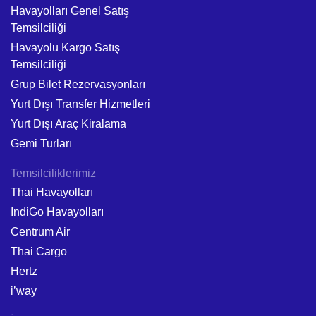
Havayolları Genel Satış
Temsilciliği
Havayolu Kargo Satış
Temsilciliği
Grup Bilet Rezervasyonları
Yurt Dışı Transfer Hizmetleri
Yurt Dışı Araç Kiralama
Gemi Turları
Temsilciliklerimiz
Thai Havayolları
IndiGo Havayolları
Centrum Air
Thai Cargo
Hertz
i’way