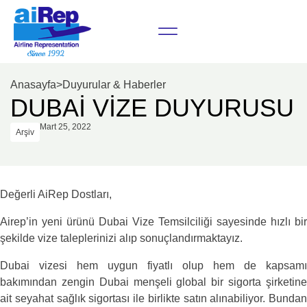
Anasayfa
>
Duyurular & Haberler
DUBAİ VİZE DUYURUSU
Mart 25, 2022
Arşiv
Değerli AiRep Dostları,
Airep’in yeni ürünü Dubai Vize Temsilciliği sayesinde hızlı bir
şekilde vize taleplerinizi alıp sonuçlandırmaktayız.
Dubai vizesi hem uygun fiyatlı olup hem de kapsamı
bakımından zengin Dubai menşeli global bir sigorta şirketine
ait seyahat sağlık sigortası ile birlikte satın alınabiliyor. Bundan